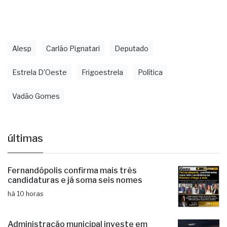
Alesp
Carlão Pignatari
Deputado
Estrela D'Oeste
Frigoestrela
Política
Vadão Gomes
últimas
Fernandópolis confirma mais três
candidaturas e já soma seis nomes
há 10 horas
Administração municipal investe em