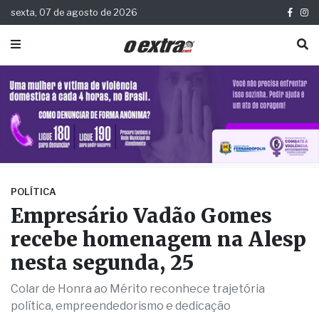
sexta, 07 de agosto de 2026
POLÍTICA
Empresário Vadão Gomes
recebe homenagem na Alesp
nesta segunda, 25
Colar de Honra ao Mérito reconhece trajetória
política, empreendedorismo e dedicação