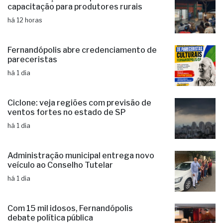
capacitação para produtores rurais
há 12 horas
Fernandópolis abre credenciamento de
pareceristas
há 1 dia
Ciclone: veja regiões com previsão de
ventos fortes no estado de SP
há 1 dia
Administração municipal entrega novo
veículo ao Conselho Tutelar
há 1 dia
Com 15 mil idosos, Fernandópolis
debate política pública