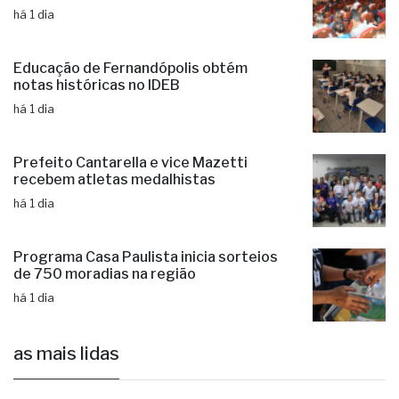
há 1 dia
Educação de Fernandópolis obtém
notas históricas no IDEB
há 1 dia
Prefeito Cantarella e vice Mazetti
recebem atletas medalhistas
há 1 dia
Programa Casa Paulista inicia sorteios
de 750 moradias na região
há 1 dia
as mais lidas