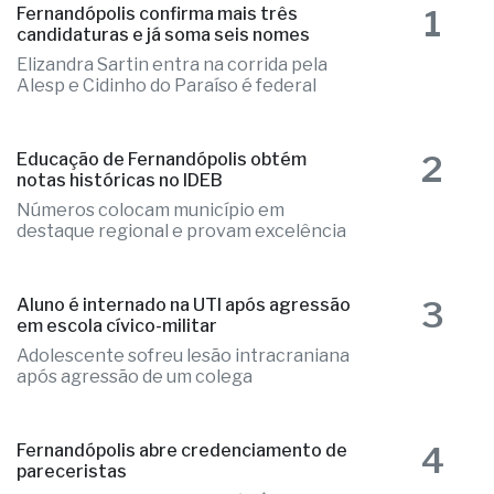
1
Fernandópolis confirma mais três
candidaturas e já soma seis nomes
Elizandra Sartin entra na corrida pela
Alesp e Cidinho do Paraíso é federal
2
Educação de Fernandópolis obtém
notas históricas no IDEB
Números colocam município em
destaque regional e provam excelência
3
Aluno é internado na UTI após agressão
em escola cívico-militar
Adolescente sofreu lesão intracraniana
após agressão de um colega
4
Fernandópolis abre credenciamento de
pareceristas