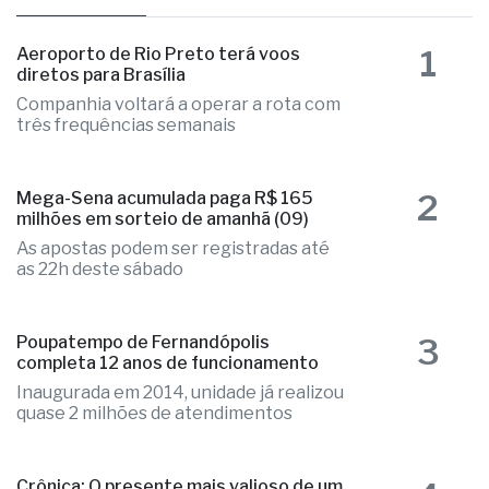
1
Aeroporto de Rio Preto terá voos
diretos para Brasília
Companhia voltará a operar a rota com
três frequências semanais
2
Mega-Sena acumulada paga R$ 165
milhões em sorteio de amanhã (09)
As apostas podem ser registradas até
as 22h deste sábado
3
Poupatempo de Fernandópolis
completa 12 anos de funcionamento
Inaugurada em 2014, unidade já realizou
quase 2 milhões de atendimentos
Crônica: O presente mais valioso de um