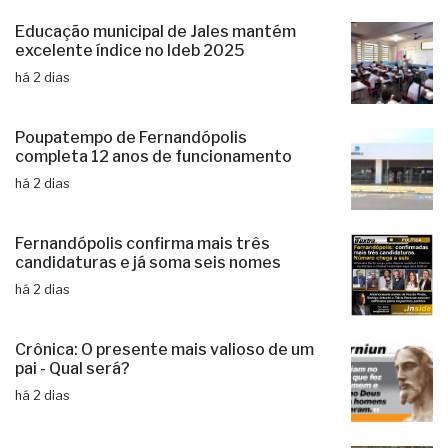
Educação municipal de Jales mantém
excelente índice no Ideb 2025
há 2 dias
Poupatempo de Fernandópolis
completa 12 anos de funcionamento
há 2 dias
Fernandópolis confirma mais três
candidaturas e já soma seis nomes
há 2 dias
Crônica: O presente mais valioso de um
pai - Qual será?
há 2 dias