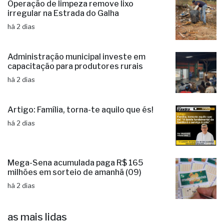
Operação de limpeza remove lixo
irregular na Estrada do Galha
há 2 dias
Administração municipal investe em
capacitação para produtores rurais
há 2 dias
Artigo: Família, torna-te aquilo que és!
há 2 dias
Mega-Sena acumulada paga R$ 165
milhões em sorteio de amanhã (09)
há 2 dias
as mais lidas