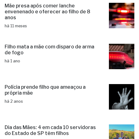
Mãe presa após comer lanche
envenenado e oferecer ao filho de 8
anos
há 11 meses
Filho mata a mãe com disparo de arma
de fogo
há 1 ano
Polícia prende filho que ameaçou a
própria mãe
há 2 anos
Dia das Mães: 4 em cada 10 servidoras
do Estado de SP têm filhos