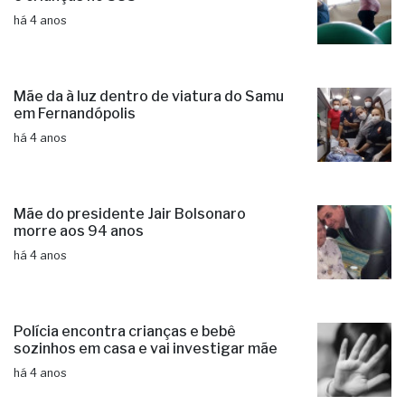
há 4 anos
Mãe da à luz dentro de viatura do Samu
em Fernandópolis
há 4 anos
Mãe do presidente Jair Bolsonaro
morre aos 94 anos
há 4 anos
Polícia encontra crianças e bebê
sozinhos em casa e vai investigar mãe
há 4 anos