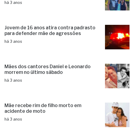
há 3 anos
Jovem de 16 anos atira contra padrasto
para defender mãe de agressões
há 3 anos
Mães dos cantores Daniel e Leonardo
morrem no último sábado
há 3 anos
Mãe recebe rim de filho morto em
acidente de moto
há 3 anos