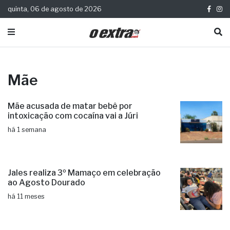
quinta, 06 de agosto de 2026
Mãe
Mãe acusada de matar bebê por
intoxicação com cocaína vai a Júri
há 1 semana
Jales realiza 3º Mamaço em celebração
ao Agosto Dourado
há 11 meses