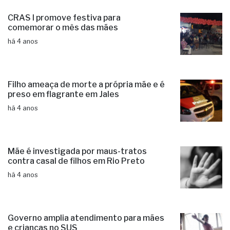
CRAS I promove festiva para
comemorar o mês das mães
há 4 anos
Filho ameaça de morte a própria mãe e é
preso em flagrante em Jales
há 4 anos
Mãe é investigada por maus-tratos
contra casal de filhos em Rio Preto
há 4 anos
Governo amplia atendimento para mães
e crianças no SUS