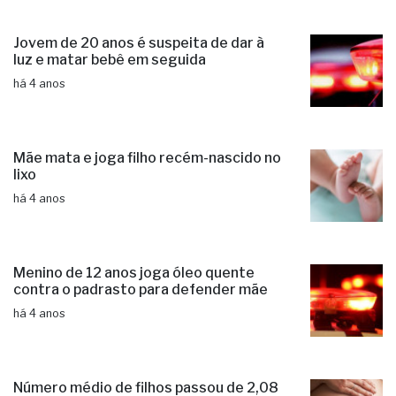
Jovem de 20 anos é suspeita de dar à
luz e matar bebê em seguida
há 4 anos
Mãe mata e joga filho recém-nascido no
lixo
há 4 anos
Menino de 12 anos joga óleo quente
contra o padrasto para defender mãe
há 4 anos
Número médio de filhos passou de 2,08