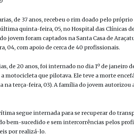
o
arias, de 37 anos, recebeu o rim doado pelo próprio 
ltima quinta-feira, 05, no Hospital das Clínicas d
 do jovem foram captados na Santa Casa de Araçat
ra, 04, com apoio de cerca de 40 profissionais.
as, de 20 anos, foi internado no dia 1º de janeiro d
 a motocicleta que pilotava. Ele teve a morte encefá
 na terça-feira, 03). A família do jovem autorizou 
ítima segue internada para se recuperar do transp