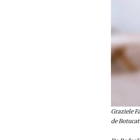
Graziele F
de Botucat