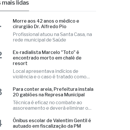
 mais lidas
1
Morre aos 42 anos o médico e
cirurgião Dr. Alfredo Pio
Profissional atuou na Santa Casa, na
rede municipal de Saúde
2
Ex-radialista Marcelo "Toto" é
encontrado morto em chalé de
resort
Local apresentava indícios de
violência e o caso é tratado como
investigação
3
Para conter areia, Prefeitura instala
20 gabiões na Represa Municipal
Técnica é eficaz no combate ao
assoreamento e deverá eliminar o