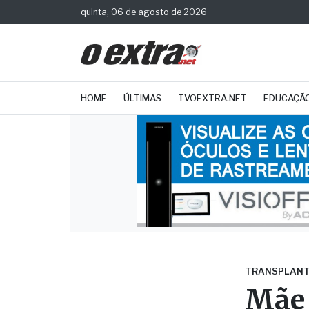
quinta, 06 de agosto de 2026
HOME
ÚLTIMAS
TVOEXTRA.NET
EDUCAÇÃ