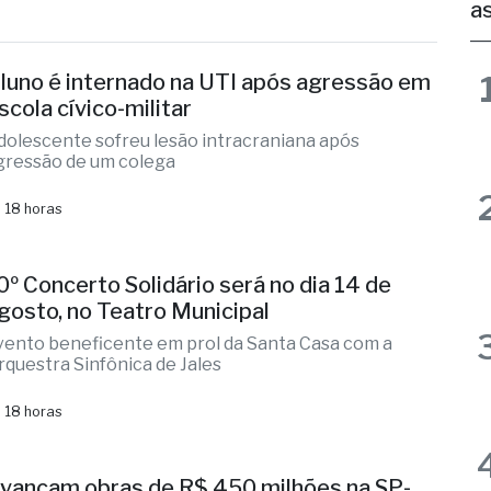
as
luno é internado na UTI após agressão em
scola cívico-militar
dolescente sofreu lesão intracraniana após
gressão de um colega
 18 horas
0º Concerto Solidário será no dia 14 de
gosto, no Teatro Municipal
vento beneficente em prol da Santa Casa com a
rquestra Sinfônica de Jales
 18 horas