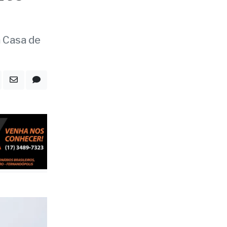
rto
a Casa de