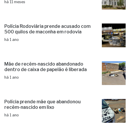
há 11 meses
Polícia Rodoviária prende acusado com
500 quilos de maconha em rodovia
há 1 ano
Mãe de recém-nascido abandonado
dentro de caixa de papelão é liberada
há 1 ano
Polícia prende mãe que abandonou
recém-nascido em lixo
há 1 ano