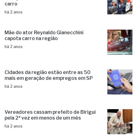
carro
há 2 anos
Mãe do ator Reynaldo Gianecchini
capota carro na região
há 2 anos
Cidades da região estão entre as 50
mais em geração de empregos em SP
há 2 anos
Vereadores cassam prefeito de Birigui
pela 2ª vez em menos de um mês
há 2 anos