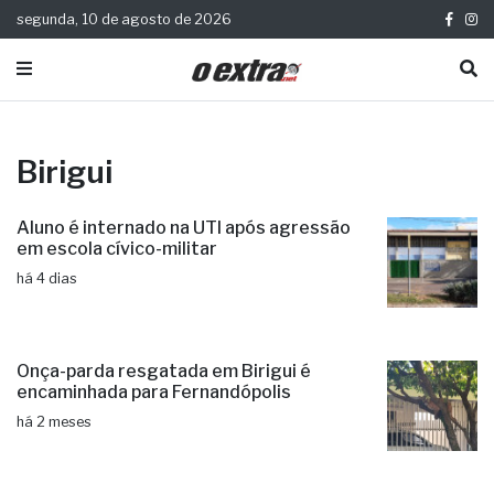
segunda, 10 de agosto de 2026
Birigui
Aluno é internado na UTI após agressão
em escola cívico-militar
há 4 dias
Onça-parda resgatada em Birigui é
encaminhada para Fernandópolis
há 2 meses