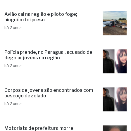
Avião cai na região e piloto foge;
ninguém foi preso
há 2 anos
Polícia prende, no Paraguai, acusado de
degolar jovens na região
há 2 anos
Corpos de jovens são encontrados com
pescoço degolado
há 2 anos
Motorista de prefeitura morre