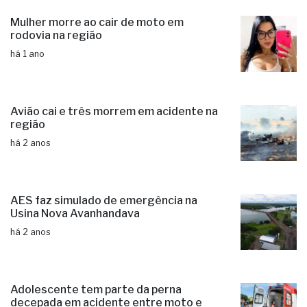
Mulher morre ao cair de moto em
rodovia na região
há 1 ano
Avião cai e três morrem em acidente na
região
há 2 anos
AES faz simulado de emergência na
Usina Nova Avanhandava
há 2 anos
Adolescente tem parte da perna
decepada em acidente entre moto e