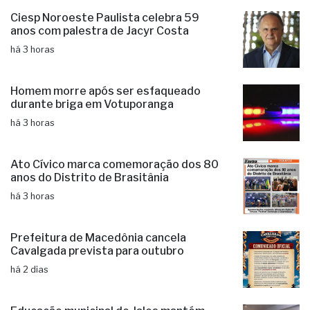
Ciesp Noroeste Paulista celebra 59
anos com palestra de Jacyr Costa
há 3 horas
Homem morre após ser esfaqueado
durante briga em Votuporanga
há 3 horas
Ato Cívico marca comemoração dos 80
anos do Distrito de Brasitânia
há 3 horas
Prefeitura de Macedônia cancela
Cavalgada prevista para outubro
há 2 dias