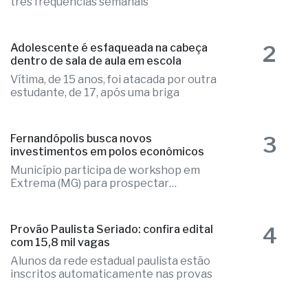
Companhia voltará a operar a rota com
três frequências semanais
2
Adolescente é esfaqueada na cabeça
dentro de sala de aula em escola
Vítima, de 15 anos, foi atacada por outra
estudante, de 17, após uma briga
3
Fernandópolis busca novos
investimentos em polos econômicos
Município participa de workshop em
Extrema (MG) para prospectar
empresas
4
Provão Paulista Seriado: confira edital
com 15,8 mil vagas
Alunos da rede estadual paulista estão
inscritos automaticamente nas provas