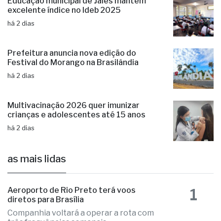
Educação municipal de Jales mantém
excelente índice no Ideb 2025
há 2 dias
Prefeitura anuncia nova edição do
Festival do Morango na Brasilândia
há 2 dias
Multivacinação 2026 quer imunizar
crianças e adolescentes até 15 anos
há 2 dias
as mais lidas
1
Aeroporto de Rio Preto terá voos
diretos para Brasília