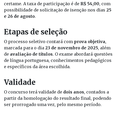
Instituto ACCESS
, responsável pela organização do
certame. A taxa de participação é de
R$ 54,00
, com
possibilidade de solicitação de isenção nos dias
25
e 26 de agosto
.
Etapas de seleção
O processo seletivo contará com
prova objetiva
,
marcada para o dia
23 de novembro de 2025
, além
de
avaliação de títulos
. O exame abordará questões
de língua portuguesa, conhecimentos pedagógicos
e específicos da área escolhida.
Validade
O concurso terá validade de
dois anos
, contados a
partir da homologação do resultado final, podendo
ser prorrogado uma vez, pelo mesmo período.