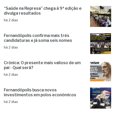
“Saúde na Represa” chega à 9ª edição e
divulga resultados
há 2 dias
Fernandópolis confirma mais três
candidaturas e já soma seis nomes
há 2 dias
Crônica: O presente mais valioso de um
pai - Qual será?
há 2 dias
Fernandópolis busca novos
investimentos em polos econômicos
há 2 dias