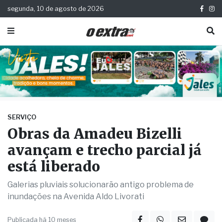
segunda, 10 de agosto de 2026
SERVIÇO
Obras da Amadeu Bizelli
avançam e trecho parcial já
está liberado
Galerias pluviais solucionarão antigo problema de
inundações na Avenida Aldo Livorati
Publicada há 10 meses