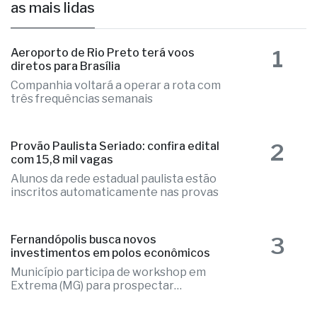
as mais lidas
1
Aeroporto de Rio Preto terá voos
diretos para Brasília
Companhia voltará a operar a rota com
três frequências semanais
2
Provão Paulista Seriado: confira edital
com 15,8 mil vagas
Alunos da rede estadual paulista estão
inscritos automaticamente nas provas
3
Fernandópolis busca novos
investimentos em polos econômicos
Município participa de workshop em
Extrema (MG) para prospectar
empresas