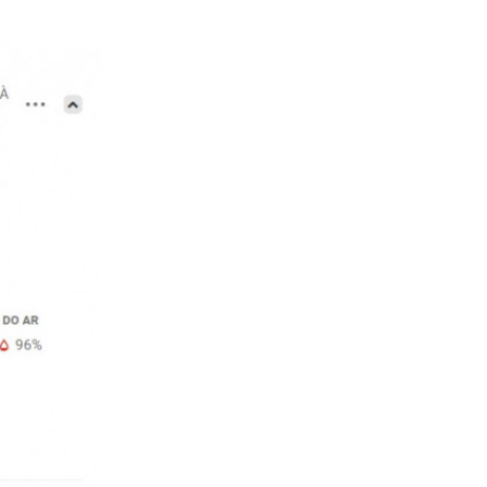
ntenso e