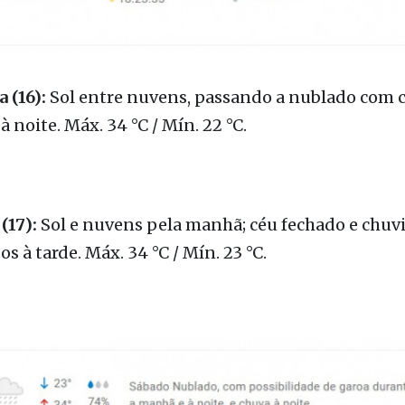
 (16):
Sol entre nuvens, passando a nublado com 
à noite. Máx. 34 °C / Mín. 22 °C.
(17):
Sol e nuvens pela manhã; céu fechado e chuv
os à tarde. Máx. 34 °C / Mín. 23 °C.