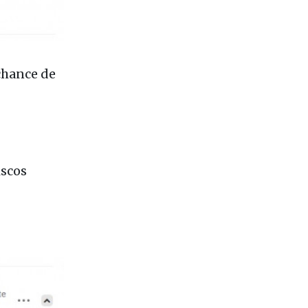
chance de
iscos