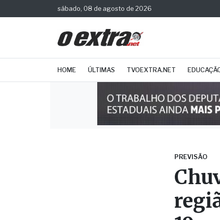
sábado, 08 de agosto de 2026
HOME
ÚLTIMAS
TVOEXTRA.NET
EDUCAÇÃ