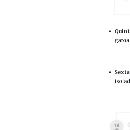
Quinta
garoa 
Sexta 
isolad