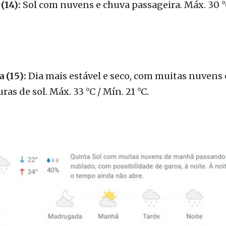
(14):
Sol com nuvens e chuva passageira. Máx. 30 °C
 (15):
Dia mais estável e seco, com muitas nuvens 
ras de sol. Máx. 33 °C / Mín. 21 °C.