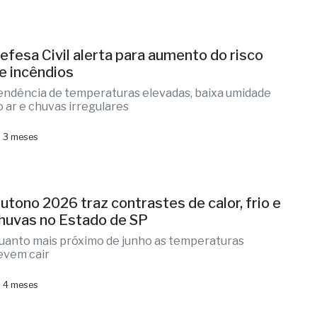
efesa Civil alerta para aumento do risco
e incêndios
endência de temperaturas elevadas, baixa umidade
o ar e chuvas irregulares
 3 meses
utono 2026 traz contrastes de calor, frio e
huvas no Estado de SP
uanto mais próximo de junho as temperaturas
evem cair
 4 meses