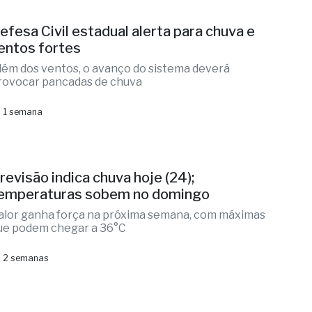
efesa Civil estadual alerta para chuva e
entos fortes
lém dos ventos, o avanço do sistema deverá
rovocar pancadas de chuva
 1 semana
revisão indica chuva hoje (24);
emperaturas sobem no domingo
alor ganha força na próxima semana, com máximas
ue podem chegar a 36°C
 2 semanas