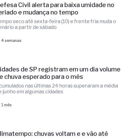
efesa Civil alerta para baixa umidade no
eriado e mudança no tempo
empo seco até sexta-feira (10) e frente fria muda o
enário a partir de sábado
 4 semanas
idades de SP registram em um dia volume
e chuva esperado para o mês
cumulados nas últimas 24 horas superaram a média
e junho em algumas cidades
 1 mês
limatempo: chuvas voltam e e vão até