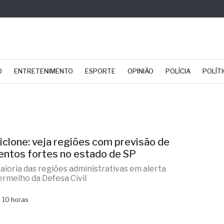
O
ENTRETENIMENTO
ESPORTE
OPINIÃO
POLÍCIA
POLÍT
iclone: veja regiões com previsão de
entos fortes no estado de SP
aioria das regiões administrativas em alerta
ermelho da Defesa Civil
 10 horas