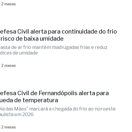
 2 meses
efesa Civil alerta para continuidade do frio
 risco de baixa umidade
assa de ar frio mantém madrugadas frias e reduz
ndices de umidade
 2 meses
efesa Civil de Fernandópolis alerta para
ueda de temperatura
Dia das Mães” marcará a chegada do frio ao noroeste
aulista em 2026
 2 meses