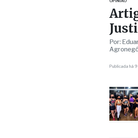
Por: Edua
Agronegó
Publicada há 9