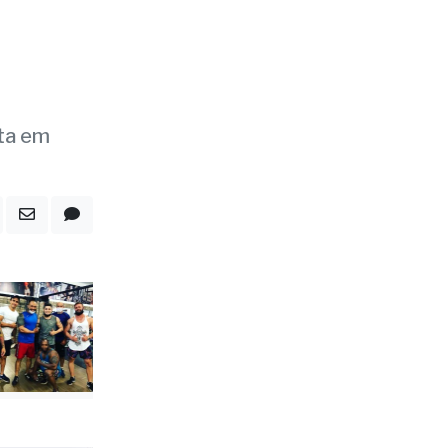
sta em