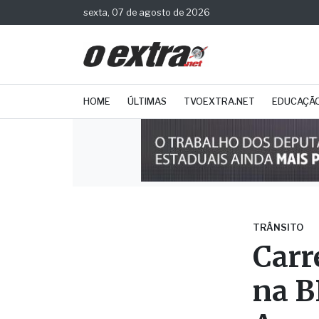
sexta, 07 de agosto de 2026
HOME
ÚLTIMAS
TVOEXTRA.NET
EDUCAÇÃ