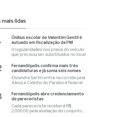
 mais lidas
1
Ônibus escolar de Valentim Gentil é
autuado em fiscalização da PM
Irregularidades nos pneus do veículo
que precisou ser substituídos no local
2
Fernandópolis confirma mais três
candidaturas e já soma seis nomes
Elizandra Sartin entra na corrida pela
Alesp e Cidinho do Paraíso é federal