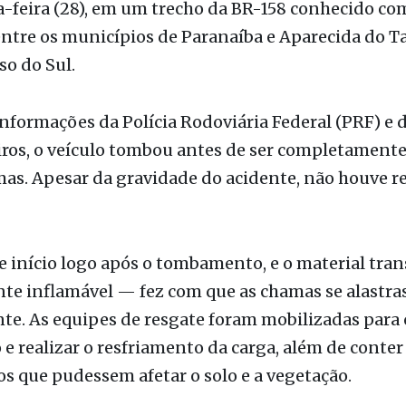
ão
ta carregada com produtos químicos pegou fogo n
a-feira (28), em um trecho da BR-158 conhecido co
entre os municípios de Paranaíba e Aparecida do T
o do Sul.
formações da Polícia Rodoviária Federal (PRF) e 
ros, o veículo tombou antes de ser completament
as. Apesar da gravidade do acidente, não houve re
e início logo após o tombamento, e o material tra