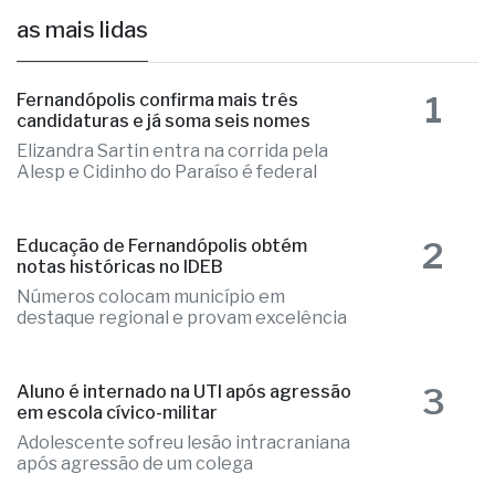
as mais lidas
1
Fernandópolis confirma mais três
candidaturas e já soma seis nomes
Elizandra Sartin entra na corrida pela
Alesp e Cidinho do Paraíso é federal
2
Educação de Fernandópolis obtém
notas históricas no IDEB
Números colocam município em
destaque regional e provam excelência
3
Aluno é internado na UTI após agressão
em escola cívico-militar
Adolescente sofreu lesão intracraniana
após agressão de um colega