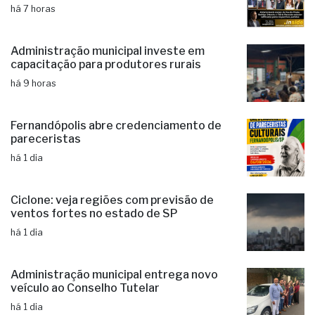
candidaturas e já soma seis nomes
há 7 horas
Administração municipal investe em
capacitação para produtores rurais
há 9 horas
Fernandópolis abre credenciamento de
pareceristas
há 1 dia
Ciclone: veja regiões com previsão de
ventos fortes no estado de SP
há 1 dia
Administração municipal entrega novo
veículo ao Conselho Tutelar