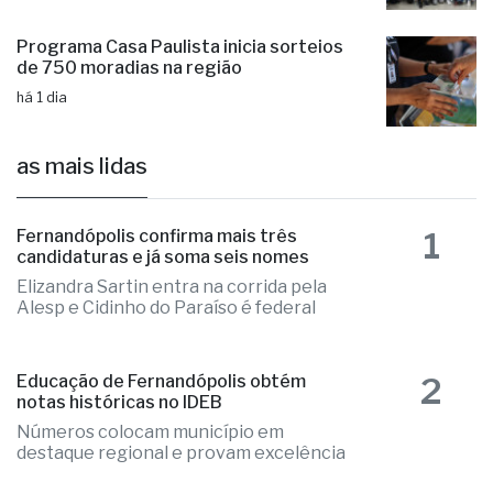
Programa Casa Paulista inicia sorteios
de 750 moradias na região
há 1 dia
as mais lidas
1
Fernandópolis confirma mais três
candidaturas e já soma seis nomes
Elizandra Sartin entra na corrida pela
Alesp e Cidinho do Paraíso é federal
2
Educação de Fernandópolis obtém
notas históricas no IDEB
Números colocam município em
destaque regional e provam excelência