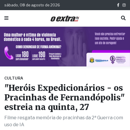
sábado, 08 de agosto de 2026
CULTURA
"Heróis Expedicionários - os
Pracinhas de Fernandópolis"
estreia na quinta, 27
Filme resgata memória de pracinhas da 2ª Guerra com
uso de IA