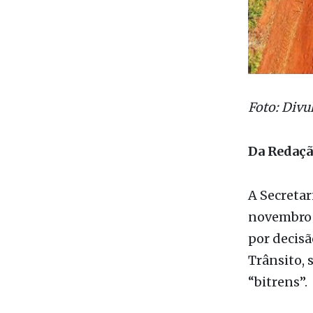
Foto: Divu
Da Redaç
A Secretar
novembro o
por decisã
Trânsito, 