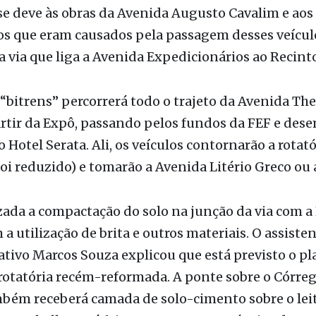
se deve às obras da Avenida Augusto Cavalim e aos
os que eram causados pela passagem desses veícul
 via que liga a Avenida Expedicionários ao Recint
 “bitrens” percorrerá todo o trajeto da Avenida Th
partir da Expô, passando pelos fundos da FEF e de
 Hotel Serata. Ali, os veículos contornarão a rotató
i reduzido) e tomarão a Avenida Litério Greco ou 
lizada a compactação do solo na junção da via com a 
 a utilização de brita e outros materiais. O assiste
tivo Marcos Souza explicou que está previsto o pl