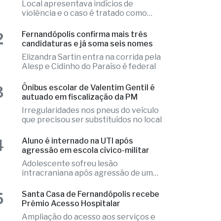
1
Ex-radialista Marcelo "Toto" é
encontrado morto em chalé de
resort
Local apresentava indícios de
violência e o caso é tratado como
investigação
2
Fernandópolis confirma mais três
candidaturas e já soma seis nomes
Elizandra Sartin entra na corrida pela
Alesp e Cidinho do Paraíso é federal
3
Ônibus escolar de Valentim Gentil é
autuado em fiscalização da PM
Irregularidades nos pneus do veículo
que precisou ser substituídos no local
4
Aluno é internado na UTI após
agressão em escola cívico-militar
Adolescente sofreu lesão
intracraniana após agressão de um
colega