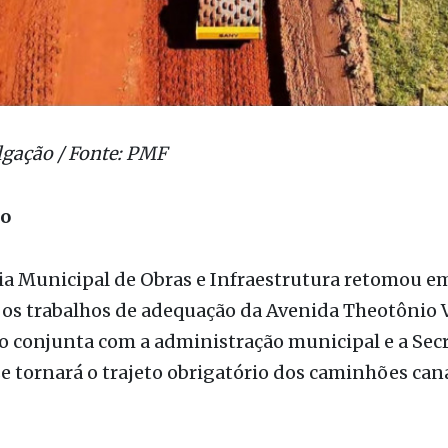
lgação / Fonte: PMF
ão
ia Municipal de Obras e Infraestrutura retomou e
s trabalhos de adequação da Avenida Theotônio Vi
o conjunta com a administração municipal e a Secr
se tornará o trajeto obrigatório dos caminhões cana