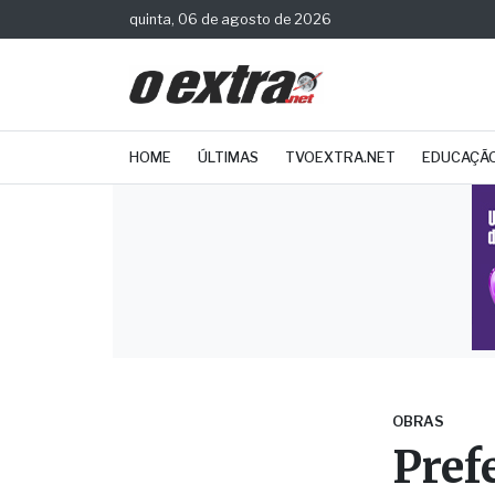
quinta, 06 de agosto de 2026
HOME
ÚLTIMAS
TVOEXTRA.NET
EDUCAÇÃ