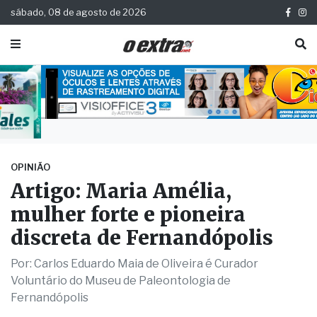
sábado, 08 de agosto de 2026
OPINIÃO
Artigo: Maria Amélia,
mulher forte e pioneira
discreta de Fernandópolis
Por: Carlos Eduardo Maia de Oliveira é Curador
Voluntário do Museu de Paleontologia de
Fernandópolis
Publicada há 8 meses