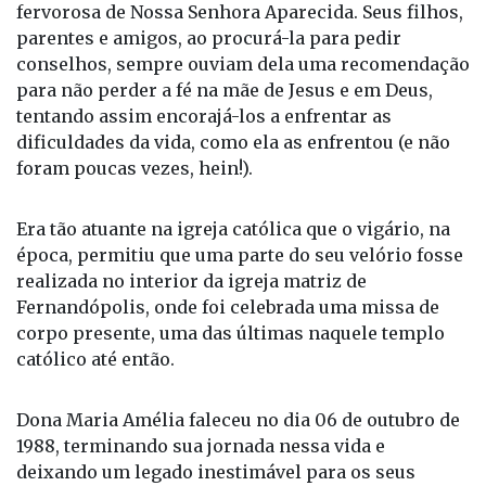
parentes e amigos, ao procurá-la para pedir
conselhos, sempre ouviam dela uma recomendação
para não perder a fé na mãe de Jesus e em Deus,
tentando assim encorajá-los a enfrentar as
dificuldades da vida, como ela as enfrentou (e não
foram poucas vezes, hein!).
Era tão atuante na igreja católica que o vigário, na
época, permitiu que uma parte do seu velório fosse
realizada no interior da igreja matriz de
Fernandópolis, onde foi celebrada uma missa de
corpo presente, uma das últimas naquele templo
católico até então.
Dona Maria Amélia faleceu no dia 06 de outubro de
1988, terminando sua jornada nessa vida e
deixando um legado inestimável para os seus
familiares e amigos. Uma herança de fé inabalável