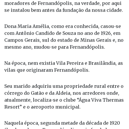
se instalou bem antes da fundação da nossa cidade.
Dona Maria Amélia, como era conhecida, casou-se
com Antônio Candido de Souza no ano de 1926, em
Campos Gerais, sul do estado de Minas Gerais e, no
mesmo ano, mudou-se para Fernandópolis.
Na época, nem existia Vila Pereira e Brasilândia, as
vilas que originaram Fernandópolis.
Seu marido adquiriu uma propriedade rural entre o
córrego do Gatão e da Aldeia, nos arredores onde,
atualmente, localiza-se o clube “Água Viva Thermas
Resort” e o aeroporto municipal.
Naquela época, segunda metade da década de 1920
(lembrando que Fernandópolis seria fundada em
1939), só tinham matas fechadas e a estrada da