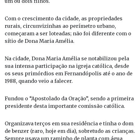
Com o crescimento da cidade, as propriedades
rurais, circunvizinhas ao perímetro urbano,
começaram a ser loteadas; não foi diferente com o
sítio de Dona Maria Amélia.
Na cidade, Dona Maria Amélia se notabilizou pela
sua intensa participação na igreja católica, desde
os seus primórdios em Fernandópolis até o ano de
1988, quando veio a falecer.
Fundou o “Apostolado da Oração”, sendo a primeira
presidente desta importante comissão católica.
Organizava terços em sua residência e tinha o dom
de benzer (raro, hoje em dia), sobretudo as crianças.
Sempre usava um raminho de planta com água
benta para benzer. Ela conseguia sentir se a pessoa