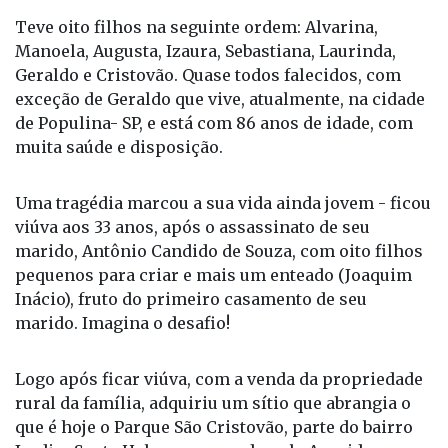
Manoela, Augusta, Izaura, Sebastiana, Laurinda,
Geraldo e Cristovão. Quase todos falecidos, com
exceção de Geraldo que vive, atualmente, na cidade
de Populina- SP, e está com 86 anos de idade, com
muita saúde e disposição.
Uma tragédia marcou a sua vida ainda jovem - ficou
viúva aos 33 anos, após o assassinato de seu
marido, Antônio Candido de Souza, com oito filhos
pequenos para criar e mais um enteado (Joaquim
Inácio), fruto do primeiro casamento de seu
marido. Imagina o desafio!
Logo após ficar viúva, com a venda da propriedade
rural da família, adquiriu um sítio que abrangia o
que é hoje o Parque São Cristovão, parte do bairro
Jardim Santa Helena, passando pela Avenida
Expedicionários Brasileiros, nos arredores do