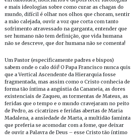
ser humano não tem definição, que vida humana
não se descreve, que dor humana não se comenta!
Um Pastor (especificamente padres e bispos)
sabem onde o calo dói! O Papa Francisco nunca quis
que a Vertical Ascendente da Hierarquia fosse
fragmentada, mas assim como o Cristo conhecia de
forma tão íntima a angústia da Cananeia, as dores
existenciais de Zaqueu, as tormentas de Mateus, as
feridas que o tempo e o mundo cravejaram no peito
de Pedro, as cicatrizes e feridas abertas de Maria
Madalena, a ansiedade de Marta, a multidão faminta
que preferia se acomodar com a fome, que deixar
de ouvir a Palavra de Deus – esse Cristo tão íntimo
e próximo das misérias e fragilidades humanas,
esse Cristo tem que transparecer na pessoa do
Padre e do Bispo.