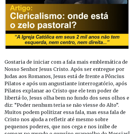
Gostaria de iniciar com a fala mais emblemática de
Nosso Senhor Jesus Cristo. Após ser entregue por
Judas aos Romanos, Jesus está de frente a Pôncius
Pilatos e após um angustiante interrogatório, após
Pilatos explanar ao Cristo que ele tem poder de
libertá-lo, Jesus olha bem no fundo dos seus olhos e
diz: “Poder nenhum teria se não viesse do Alto”.
Muitos podem politizar essa fala, mas essa fala de
Cristo nos ajuda a refletir até mesmo sobre
pequenos poderes, que nos cega e nos inibe de
semear no mundo o genuíno evangelho do Messias!
A Igreja Católica em seus 2 mil anos não tem
esquerda, nem centro, nem direita, nem vertente