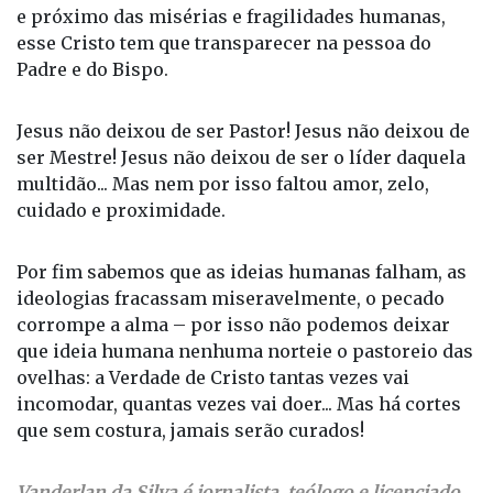
Jesus não deixou de ser Pastor! Jesus não deixou de
ser Mestre! Jesus não deixou de ser o líder daquela
multidão... Mas nem por isso faltou amor, zelo,
cuidado e proximidade.
Por fim sabemos que as ideias humanas falham, as
ideologias fracassam miseravelmente, o pecado
corrompe a alma – por isso não podemos deixar
que ideia humana nenhuma norteie o pastoreio das
ovelhas: a Verdade de Cristo tantas vezes vai
incomodar, quantas vezes vai doer... Mas há cortes
que sem costura, jamais serão curados!
Vanderlan da Silva é jornalista, teólogo e licenciado
em Filosofia.
O texto é de livre manifestação do signatário que