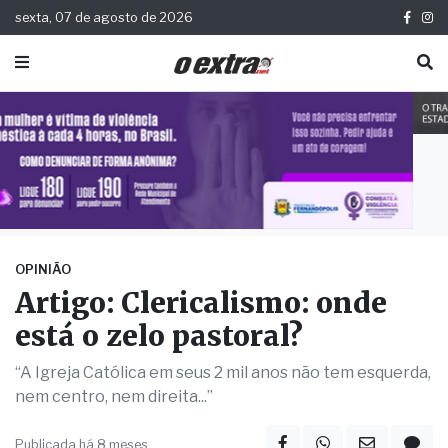
sexta, 07 de agosto de 2026
OPINIÃO
Artigo: Clericalismo: onde
está o zelo pastoral?
“A Igreja Católica em seus 2 mil anos não tem esquerda,
nem centro, nem direita...”
Publicada há 8 meses