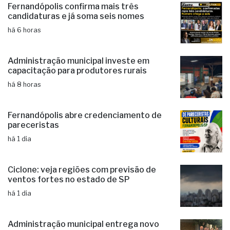
Administração municipal investe em
capacitação para produtores rurais
há 8 horas
Fernandópolis abre credenciamento de
pareceristas
há 1 dia
Ciclone: veja regiões com previsão de
ventos fortes no estado de SP
há 1 dia
Administração municipal entrega novo
veículo ao Conselho Tutelar
há 1 dia
Com 15 mil idosos, Fernandópolis