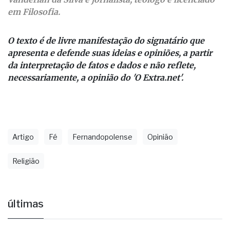
apresenta e defende suas ideias e opiniões, a partir
da interpretação de fatos e dados e não reflete,
necessariamente, a opinião do 'O Extra.net'.
Artigo
Fé
Fernandopolense
Opinião
Religião
últimas
Fernandópolis confirma mais três
candidaturas e já soma seis nomes
há 6 horas