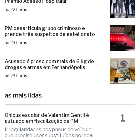
Santa Casa de Fernandópolis recebe
Prêmio Acesso Hospitalar
há 22 horas
PM desarticula grupo criminoso e
prende três suspeitos de estelionato
há 23 horas
Acusado é preso com mais de 6 kg de
drogas e armas em Fernandópolis
há 23 horas
as mais lidas
1
Ônibus escolar de Valentim Gentil é