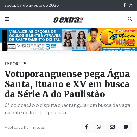
sexta, 07 de agosto de 2026
ESPORTES
Votuporanguense pega Água
Santa, Ituano e XV em busca
da Série A do Paulistão
6ª colocação e disputa quadrangular em busca da vaga
na elite do futebol paulista