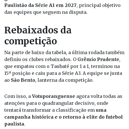
Os vencedores avançam à final do campeonato e
garantem automaticamente o acesso ao
Paulistão da Série A1 em 2027
, principal objetivo
das equipes que seguem na disputa.
Rebaixados da
competição
Na parte de baixo da tabela, a última rodada também
definiu os clubes rebaixados. O
Grêmio Prudente
,
que empatou com o Taubaté por 1 a 1, terminou na
15ª posição e caiu para a Série A3. A equipe se junta
ao
São Bento
, lanterna da competição.
Com isso, a
Votuporanguense
agora volta todas as
atenções para o quadrangular decisivo, onde
tentará transformar a classificação em
uma