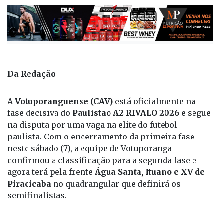
Publicada há 4 meses
Da Redação
A
Votuporanguense (CAV)
está oficialmente na
fase decisiva do
Paulistão A2 RIVALO 2026
e segue
na disputa por uma vaga na elite do futebol
paulista. Com o encerramento da primeira fase
neste sábado (7), a equipe de Votuporanga
confirmou a classificação para a segunda fase e
agora terá pela frente
Água Santa, Ituano e XV de
Piracicaba
no quadrangular que definirá os