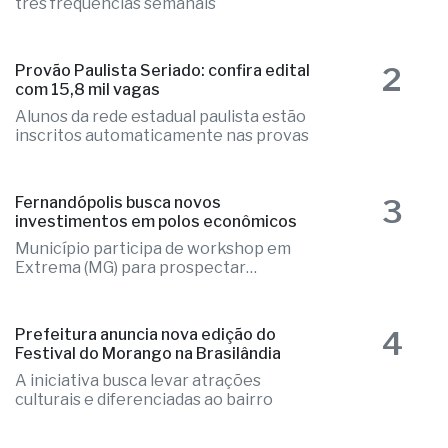
Companhia voltará a operar a rota com
três frequências semanais
2
Provão Paulista Seriado: confira edital
com 15,8 mil vagas
Alunos da rede estadual paulista estão
inscritos automaticamente nas provas
3
Fernandópolis busca novos
investimentos em polos econômicos
Município participa de workshop em
Extrema (MG) para prospectar
empresas
4
Prefeitura anuncia nova edição do
Festival do Morango na Brasilândia
A iniciativa busca levar atrações
culturais e diferenciadas ao bairro