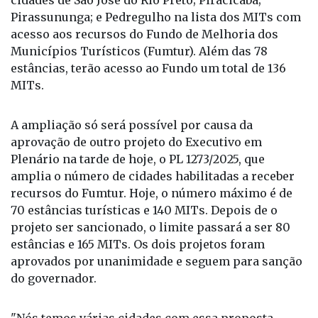
e Barra do Turvo. O mesmo projeto inclui as
cidades de São José do Rio Preto; Piracicaba;
Pirassununga; e Pedregulho na lista dos MITs com
acesso aos recursos do Fundo de Melhoria dos
Municípios Turísticos (Fumtur). Além das 78
estâncias, terão acesso ao Fundo um total de 136
MITs.
A ampliação só será possível por causa da
aprovação de outro projeto do Executivo em
Plenário na tarde de hoje, o PL 1273/2025, que
amplia o número de cidades habilitadas a receber
recursos do Fumtur. Hoje, o número máximo é de
70 estâncias turísticas e 140 MITs. Depois de o
projeto ser sancionado, o limite passará a ser 80
estâncias e 165 MITs. Os dois projetos foram
aprovados por unanimidade e seguem para sanção
do governador.