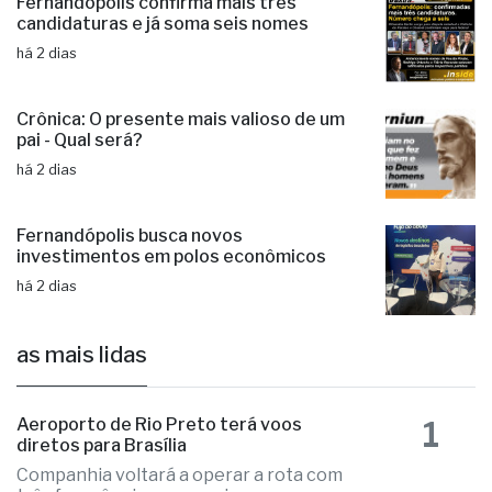
Fernandópolis confirma mais três
candidaturas e já soma seis nomes
há 2 dias
Crônica: O presente mais valioso de um
pai - Qual será?
há 2 dias
Fernandópolis busca novos
investimentos em polos econômicos
há 2 dias
as mais lidas
1
Aeroporto de Rio Preto terá voos
diretos para Brasília