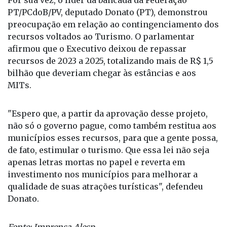
Por sua vez, o líder da bancada da Federação
PT/PCdoB/PV, deputado Donato (PT), demonstrou
preocupação em relação ao contingenciamento dos
recursos voltados ao Turismo. O parlamentar
afirmou que o Executivo deixou de repassar
recursos de 2023 a 2025, totalizando mais de R$ 1,5
bilhão que deveriam chegar às estâncias e aos
MITs.
"Espero que, a partir da aprovação desse projeto,
não só o governo pague, como também restitua aos
municípios esses recursos, para que a gente possa,
de fato, estimular o turismo. Que essa lei não seja
apenas letras mortas no papel e reverta em
investimento nos municípios para melhorar a
qualidade de suas atrações turísticas", defendeu
Donato.