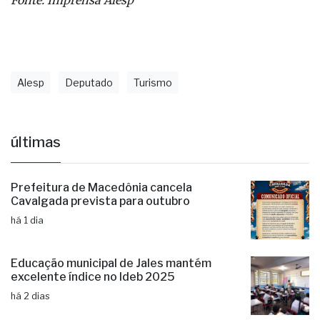
Fonte: Imprensa Alesp
Alesp
Deputado
Turismo
últimas
Prefeitura de Macedônia cancela
Cavalgada prevista para outubro
há 1 dia
Educação municipal de Jales mantém
excelente índice no Ideb 2025
há 2 dias