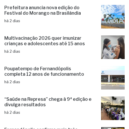
Prefeitura anuncia nova edição do
Festival do Morango na Brasilândia
há 2 dias
Multivacinação 2026 quer imunizar
crianças e adolescentes até 15 anos
há 2 dias
Poupatempo de Fernandópolis
completa 12 anos de funcionamento
há 2 dias
“Saúde na Represa” chega à 9ª edição e
divulga resultados
há 2 dias