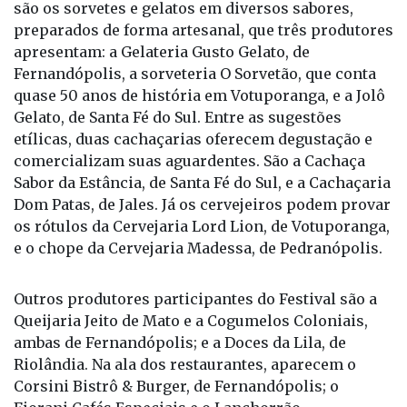
são os sorvetes e gelatos em diversos sabores,
preparados de forma artesanal, que três produtores
apresentam: a Gelateria Gusto Gelato, de
Fernandópolis, a sorveteria O Sorvetão, que conta
quase 50 anos de história em Votuporanga, e a Jolô
Gelato, de Santa Fé do Sul. Entre as sugestões
etílicas, duas cachaçarias oferecem degustação e
comercializam suas aguardentes. São a Cachaça
Sabor da Estância, de Santa Fé do Sul, e a Cachaçaria
Dom Patas, de Jales. Já os cervejeiros podem provar
os rótulos da Cervejaria Lord Lion, de Votuporanga,
e o chope da Cervejaria Madessa, de Pedranópolis.
Outros produtores participantes do Festival são a
Queijaria Jeito de Mato e a Cogumelos Coloniais,
ambas de Fernandópolis; e a Doces da Lila, de
Riolândia. Na ala dos restaurantes, aparecem o
Corsini Bistrô & Burger, de Fernandópolis; o