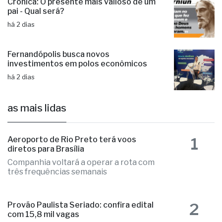
Crônica: O presente mais valioso de um
pai - Qual será?
há 2 dias
Fernandópolis busca novos
investimentos em polos econômicos
há 2 dias
as mais lidas
1
Aeroporto de Rio Preto terá voos
diretos para Brasília
Companhia voltará a operar a rota com
três frequências semanais
2
Provão Paulista Seriado: confira edital
com 15,8 mil vagas