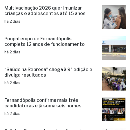
Multivacinação 2026 quer imunizar
crianças e adolescentes até 15 anos
há 2 dias
Poupatempo de Fernandópolis
completa 12 anos de funcionamento
há 2 dias
“Saúde na Represa” chega à 9ª edição e
divulga resultados
há 2 dias
Fernandópolis confirma mais três
candidaturas e já soma seis nomes
há 2 dias