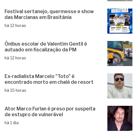
há 11 horas
Festival sertanejo, quermesse e show
das Marcianas em Brasitânia
há 12 horas
Ônibus escolar de Valentim Gentil é
autuado em fiscalização da PM
há 12 horas
Ex-radialista Marcelo "Toto" é
encontrado morto em chalé de resort
há 15 horas
Ator Marco Furlan é preso por suspeita
de estupro de vulnerável
há 1 dia