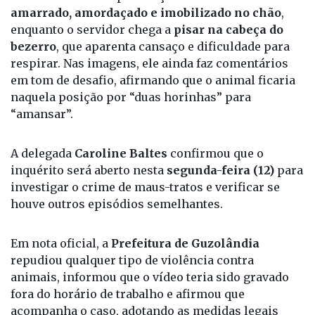
será exibido nesta publicação — mostra o animal
amarrado, amordaçado e imobilizado no chão
,
enquanto o servidor chega a
pisar na cabeça do
bezerro
, que aparenta cansaço e dificuldade para
respirar. Nas imagens, ele ainda faz comentários
em tom de desafio, afirmando que o animal ficaria
naquela posição por “duas horinhas” para
“amansar”.
A delegada
Caroline Baltes
confirmou que o
inquérito será aberto nesta
segunda-feira (12)
para
investigar o crime de maus-tratos e verificar se
houve outros episódios semelhantes.
Em nota oficial, a
Prefeitura de Guzolândia
repudiou qualquer tipo de violência contra
animais, informou que o vídeo teria sido gravado
fora do horário de trabalho e afirmou que