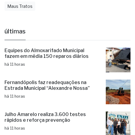
Agressão
Agronegócio
Agronotícias
Animais
Maus Tratos
últimas
Equipes do Almoxarifado Municipal
fazem em média 150 reparos diários
há 11 horas
Fernandópolis faz readequações na
Estrada Municipal “Alexandre Nossa”
há 11 horas
Julho Amarelo realiza 3.600 testes
rápidos e reforça prevenção