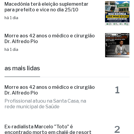
Macedônia terá eleição suplementar
para prefeito e vice no dia 25/10
há 1 dia
Morre aos 42 anos o médico e cirurgião
Dr. Alfredo Pio
há 1 dia
as mais lidas
1
Morre aos 42 anos o médico e cirurgião
Dr. Alfredo Pio
Profissional atuou na Santa Casa, na
rede municipal de Saúde