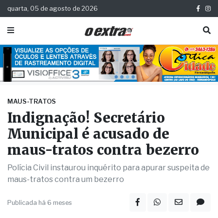
quarta, 05 de agosto de 2026
MAUS-TRATOS
Indignação! Secretário
Municipal é acusado de
maus-tratos contra bezerro
Polícia Civil instaurou inquérito para apurar suspeita de
maus-tratos contra um bezerro
Publicada há 6 meses