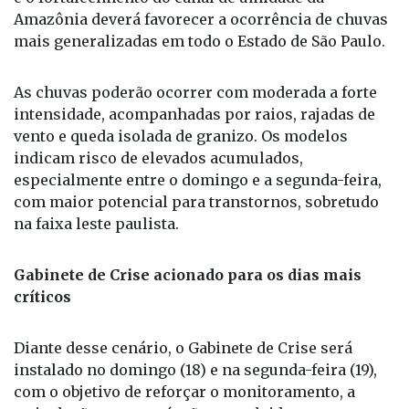
atuação conjunta do avanço de uma frente fria, a
presença de uma área de baixa pressão atmosférica
e o fortalecimento do canal de umidade da
Amazônia deverá favorecer a ocorrência de chuvas
mais generalizadas em todo o Estado de São Paulo.
As chuvas poderão ocorrer com moderada a forte
intensidade, acompanhadas por raios, rajadas de
vento e queda isolada de granizo. Os modelos
indicam risco de elevados acumulados,
especialmente entre o domingo e a segunda-feira,
com maior potencial para transtornos, sobretudo
na faixa leste paulista.
Gabinete de Crise acionado para os dias mais
críticos
Diante desse cenário, o Gabinete de Crise será