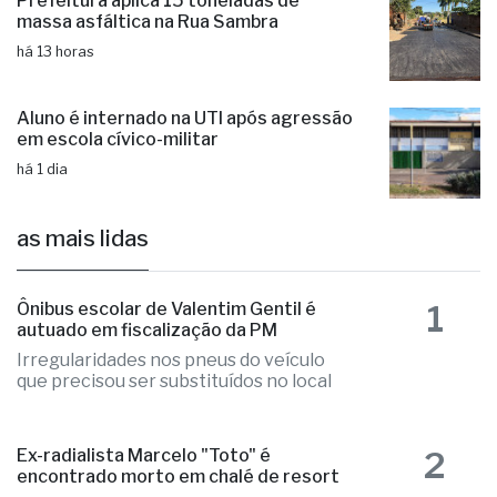
há 13 horas
Prefeitura aplica 15 toneladas de
massa asfáltica na Rua Sambra
há 13 horas
Aluno é internado na UTI após agressão
em escola cívico-militar
há 1 dia
as mais lidas
1
Ônibus escolar de Valentim Gentil é
autuado em fiscalização da PM
Irregularidades nos pneus do veículo
que precisou ser substituídos no local