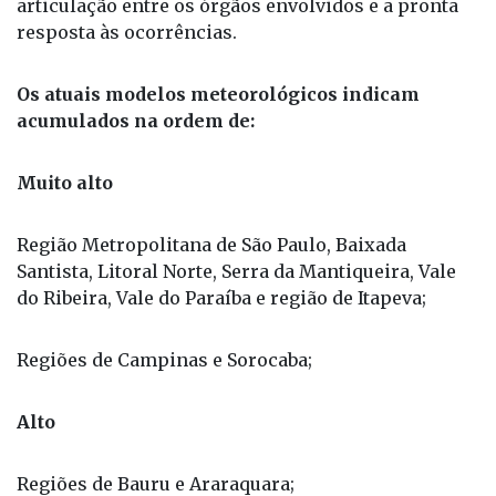
instalado no domingo (18) e na segunda-feira (19),
com o objetivo de reforçar o monitoramento, a
articulação entre os órgãos envolvidos e a pronta
resposta às ocorrências.
Os atuais modelos meteorológicos indicam
acumulados na ordem de:
Muito alto
Região Metropolitana de São Paulo, Baixada
Santista, Litoral Norte, Serra da Mantiqueira, Vale
do Ribeira, Vale do Paraíba e região de Itapeva;
Regiões de Campinas e Sorocaba;
Alto