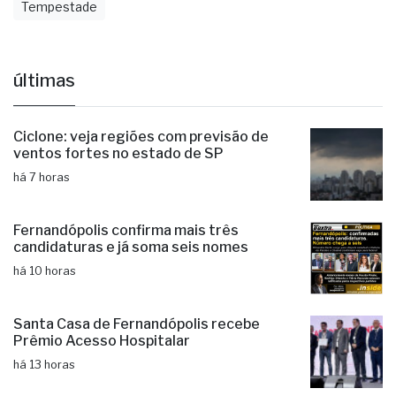
Agronotícias
Chuva
Clima
Previsão Do Tempo
Tempestade
últimas
Ciclone: veja regiões com previsão de
ventos fortes no estado de SP
há 7 horas
Fernandópolis confirma mais três
candidaturas e já soma seis nomes
há 10 horas
Santa Casa de Fernandópolis recebe
Prêmio Acesso Hospitalar