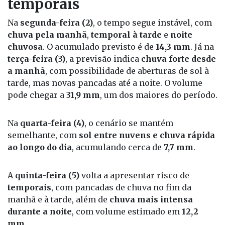
temporais
Na
segunda-feira (2)
, o tempo segue instável, com
chuva pela manhã
,
temporal à tarde
e
noite
chuvosa
. O acumulado previsto é de
14,3 mm
. Já na
terça-feira (3)
, a previsão indica
chuva forte desde
a manhã
, com possibilidade de aberturas de sol à
tarde, mas novas pancadas até a noite. O volume
pode chegar a
31,9 mm
, um dos maiores do período.
Na
quarta-feira (4)
, o cenário se mantém
semelhante, com
sol entre nuvens e chuva rápida
ao longo do dia
, acumulando cerca de
7,7 mm
.
A
quinta-feira (5)
volta a apresentar risco de
temporais
, com pancadas de chuva no fim da
manhã e à tarde, além de
chuva mais intensa
durante a noite
, com volume estimado em
12,2
mm
.