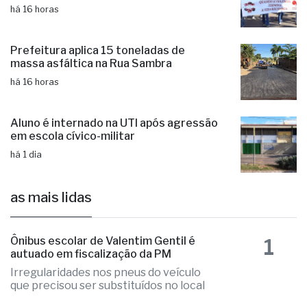
há 16 horas
Prefeitura aplica 15 toneladas de
massa asfáltica na Rua Sambra
há 16 horas
Aluno é internado na UTI após agressão
em escola cívico-militar
há 1 dia
as mais lidas
1
Ônibus escolar de Valentim Gentil é
autuado em fiscalização da PM
Irregularidades nos pneus do veículo
que precisou ser substituídos no local