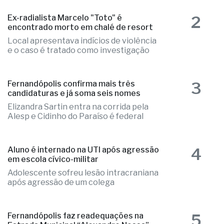
2
Ex-radialista Marcelo "Toto" é
encontrado morto em chalé de resort
Local apresentava indícios de violência
e o caso é tratado como investigação
3
Fernandópolis confirma mais três
candidaturas e já soma seis nomes
Elizandra Sartin entra na corrida pela
Alesp e Cidinho do Paraíso é federal
4
Aluno é internado na UTI após agressão
em escola cívico-militar
Adolescente sofreu lesão intracraniana
após agressão de um colega
5
Fernandópolis faz readequações na