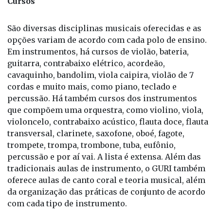
São diversas disciplinas musicais oferecidas e as
opções variam de acordo com cada polo de ensino.
Em instrumentos, há cursos de violão, bateria,
guitarra, contrabaixo elétrico, acordeão,
cavaquinho, bandolim, viola caipira, violão de 7
cordas e muito mais, como piano, teclado e
percussão. Há também cursos dos instrumentos
que compõem uma orquestra, como violino, viola,
violoncelo, contrabaixo acústico, flauta doce, flauta
transversal, clarinete, saxofone, oboé, fagote,
trompete, trompa, trombone, tuba, eufônio,
percussão e por aí vai. A lista é extensa. Além das
tradicionais aulas de instrumento, o GURI também
oferece aulas de canto coral e teoria musical, além
da organização das práticas de conjunto de acordo
com cada tipo de instrumento.
Patrocinadores da Santa Marcelina Cultura –
O