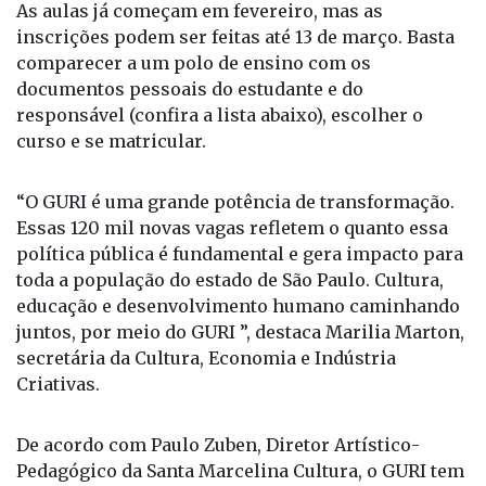
inscrições podem ser feitas até 13 de março. Basta
comparecer a um polo de ensino com os
documentos pessoais do estudante e do
responsável (confira a lista abaixo), escolher o
curso e se matricular.
“O GURI é uma grande potência de transformação.
Essas 120 mil novas vagas refletem o quanto essa
política pública é fundamental e gera impacto para
toda a população do estado de São Paulo. Cultura,
educação e desenvolvimento humano caminhando
juntos, por meio do GURI ”, destaca Marilia Marton,
secretária da Cultura, Economia e Indústria
Criativas.
De acordo com Paulo Zuben, Diretor Artístico-
Pedagógico da Santa Marcelina Cultura, o GURI tem
por missão formar pessoas para a vida e a