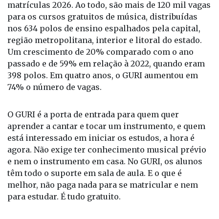
para os cursos gratuitos de música, distribuídas
nos 634 polos de ensino espalhados pela capital,
região metropolitana, interior e litoral do estado.
Um crescimento de 20% comparado com o ano
passado e de 59% em relação à 2022, quando eram
398 polos. Em quatro anos, o GURI aumentou em
74% o número de vagas.
O GURI é a porta de entrada para quem quer
aprender a cantar e tocar um instrumento, e quem
está interessado em iniciar os estudos, a hora é
agora. Não exige ter conhecimento musical prévio
e nem o instrumento em casa. No GURI, os alunos
têm todo o suporte em sala de aula. E o que é
melhor, não paga nada para se matricular e nem
para estudar. É tudo gratuito.
As aulas já começam em fevereiro, mas as