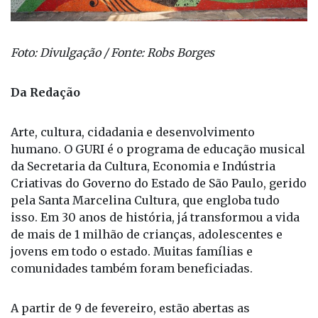
Foto: Divulgação / Fonte: Robs Borges
Da Redação
Arte, cultura, cidadania e desenvolvimento
humano. O GURI é o programa de educação musical
da Secretaria da Cultura, Economia e Indústria
Criativas do Governo do Estado de São Paulo, gerido
pela Santa Marcelina Cultura, que engloba tudo
isso. Em 30 anos de história, já transformou a vida
de mais de 1 milhão de crianças, adolescentes e
jovens em todo o estado. Muitas famílias e
comunidades também foram beneficiadas.
A partir de 9 de fevereiro, estão abertas as
matrículas 2026. Ao todo, são mais de 120 mil vagas