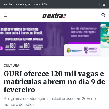
sexta, 07 de agosto de 2026
CULTURA
GURI oferece 120 mil vagas e
matrículas abrem no dia 9 de
fevereiro
Programa de educação musical cresce em 20% no
número de polos
Publicada há 6 meses