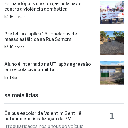
há 16 horas
Prefeitura aplica 15 toneladas de
massa asfáltica na Rua Sambra
há 16 horas
Aluno é internado na UTI após agressão
em escola cívico-militar
há 1 dia
as mais lidas
1
Ônibus escolar de Valentim Gentil é
autuado em fiscalização da PM
Irregularidades nos pneus do veículo
que precisou ser substituídos no local