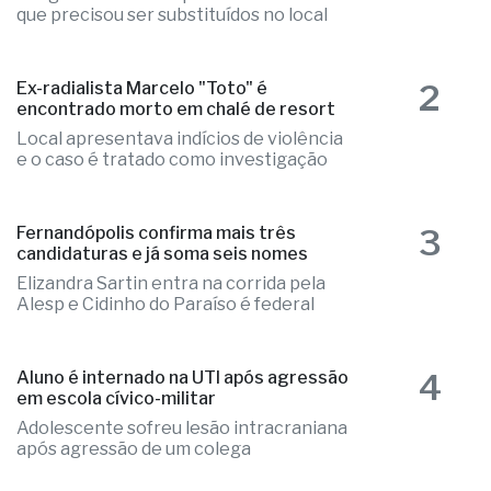
2
Ex-radialista Marcelo "Toto" é
encontrado morto em chalé de resort
Local apresentava indícios de violência
e o caso é tratado como investigação
3
Fernandópolis confirma mais três
candidaturas e já soma seis nomes
Elizandra Sartin entra na corrida pela
Alesp e Cidinho do Paraíso é federal
4
Aluno é internado na UTI após agressão
em escola cívico-militar
Adolescente sofreu lesão intracraniana
após agressão de um colega
Fernandópolis faz readequações na