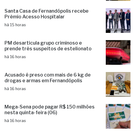
Santa Casa de Fernandópolis recebe
Prêmio Acesso Hospitalar
há 15 horas
PM desarticula grupo criminoso e
prende três suspeitos de estelionato
há 16 horas
Acusado é preso com mais de 6 kg de
drogas e armas em Fernandópolis
há 16 horas
Mega-Sena pode pagar R$ 150 milhões
nesta quinta-feira (06)
há 16 horas
Fernandópolis une forças pela paz e
contra a violência doméstica