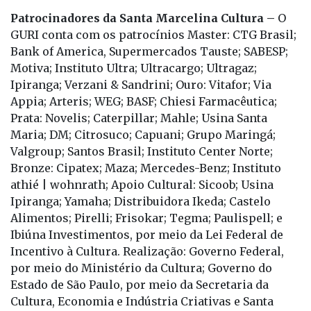
GURI conta com os patrocínios Master: CTG Brasil;
Bank of America, Supermercados Tauste; SABESP;
Motiva; Instituto Ultra; Ultracargo; Ultragaz;
Ipiranga; Verzani & Sandrini; Ouro: Vitafor; Via
Appia; Arteris; WEG; BASF; Chiesi Farmacêutica;
Prata: Novelis; Caterpillar; Mahle; Usina Santa
Maria; DM; Citrosuco; Capuani; Grupo Maringá;
Valgroup; Santos Brasil; Instituto Center Norte;
Bronze: Cipatex; Maza; Mercedes-Benz; Instituto
athié | wohnrath; Apoio Cultural: Sicoob; Usina
Ipiranga; Yamaha; Distribuidora Ikeda; Castelo
Alimentos; Pirelli; Frisokar; Tegma; Paulispell; e
Ibiúna Investimentos, por meio da Lei Federal de
Incentivo à Cultura. Realização: Governo Federal,
por meio do Ministério da Cultura; Governo do
Estado de São Paulo, por meio da Secretaria da
Cultura, Economia e Indústria Criativas e Santa
Marcelina Cultura.