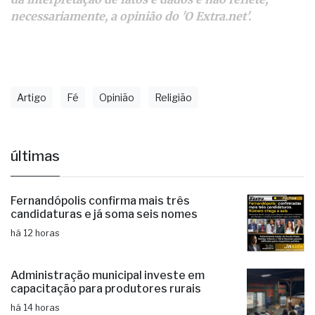
necessariamente, a opinião do 'O Extra.net'.
Artigo
Fé
Opinião
Religião
últimas
Fernandópolis confirma mais três
candidaturas e já soma seis nomes
há 12 horas
Administração municipal investe em
capacitação para produtores rurais
há 14 horas