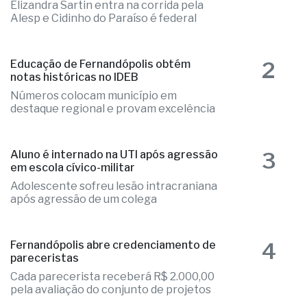
Elizandra Sartin entra na corrida pela
Alesp e Cidinho do Paraíso é federal
2
Educação de Fernandópolis obtém
notas históricas no IDEB
Números colocam município em
destaque regional e provam excelência
3
Aluno é internado na UTI após agressão
em escola cívico-militar
Adolescente sofreu lesão intracraniana
após agressão de um colega
4
Fernandópolis abre credenciamento de
pareceristas
Cada parecerista receberá R$ 2.000,00
pela avaliação do conjunto de projetos