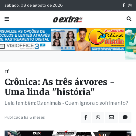
sábado, 08 de agosto de 2026
FÉ
Crônica: As três árvores -
Uma linda "história"
Leia também: Os animais - Quem ignora o sofrimento?
Publicada há 6 meses