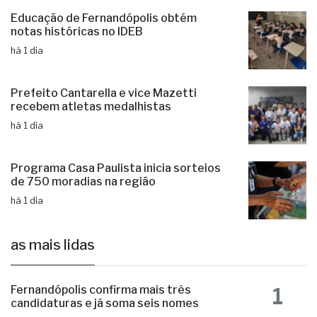
Educação de Fernandópolis obtém
notas históricas no IDEB
há 1 dia
Prefeito Cantarella e vice Mazetti
recebem atletas medalhistas
há 1 dia
Programa Casa Paulista inicia sorteios
de 750 moradias na região
há 1 dia
as mais lidas
1
Fernandópolis confirma mais três
candidaturas e já soma seis nomes