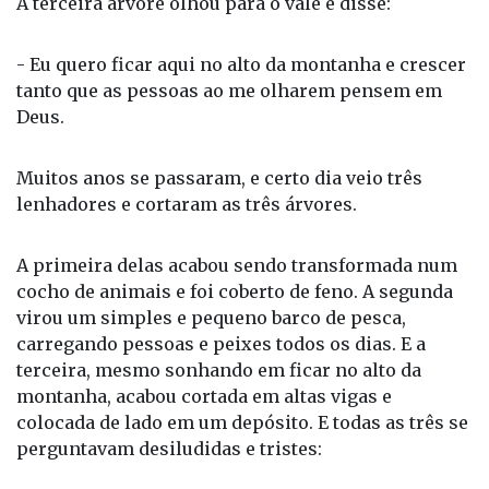
A terceira árvore olhou para o vale e disse:
- Eu quero ficar aqui no alto da montanha e crescer
tanto que as pessoas ao me olharem pensem em
Deus.
Muitos anos se passaram, e certo dia veio três
lenhadores e cortaram as três árvores.
A primeira delas acabou sendo transformada num
cocho de animais e foi coberto de feno. A segunda
virou um simples e pequeno barco de pesca,
carregando pessoas e peixes todos os dias. E a
terceira, mesmo sonhando em ficar no alto da
montanha, acabou cortada em altas vigas e
colocada de lado em um depósito. E todas as três se
perguntavam desiludidas e tristes: