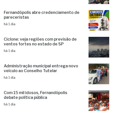
Fernandópolis abre credenciamento de
pareceristas
há 1 dia
Ciclone: veja regiões com previsão de
ventos fortes no estado de SP
há 1 dia
Administração municipal entrega novo
veículo ao Conselho Tutelar
há 1 dia
Com 15 mil idosos, Fernandópolis
debate política pública
há 1 dia