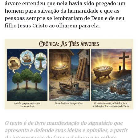
árvore entendeu que nela havia sido pregado um
homem para salvação da humanidade e que as
pessoas sempre se lembrariam de Deus e de seu
filho Jesus Cristo ao olharem para ela.
O texto é de livre manifestação do signatário que
apresenta e defende suas ideias e opiniões, a partir
da interpretação de fatos e dados e não reflete,