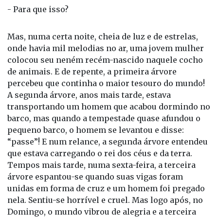
- Para que isso?
Mas, numa certa noite, cheia de luz e de estrelas,
onde havia mil melodias no ar, uma jovem mulher
colocou seu neném recém-nascido naquele cocho
de animais. E de repente, a primeira árvore
percebeu que continha o maior tesouro do mundo!
A segunda árvore, anos mais tarde, estava
transportando um homem que acabou dormindo no
barco, mas quando a tempestade quase afundou o
pequeno barco, o homem se levantou e disse:
“passe”! E num relance, a segunda árvore entendeu
que estava carregando o rei dos céus e da terra.
Tempos mais tarde, numa sexta-feira, a terceira
árvore espantou-se quando suas vigas foram
unidas em forma de cruz e um homem foi pregado
nela. Sentiu-se horrível e cruel. Mas logo após, no
Domingo, o mundo vibrou de alegria e a terceira