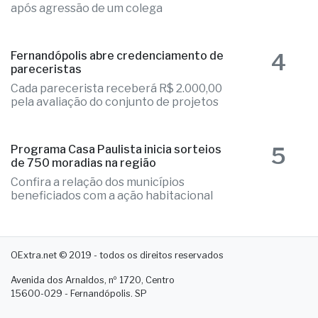
Adolescente sofreu lesão intracraniana
após agressão de um colega
4
Fernandópolis abre credenciamento de
pareceristas
Cada parecerista receberá R$ 2.000,00
pela avaliação do conjunto de projetos
5
Programa Casa Paulista inicia sorteios
de 750 moradias na região
Confira a relação dos municípios
beneficiados com a ação habitacional
OExtra.net © 2019 - todos os direitos reservados
Avenida dos Arnaldos, nº 1720, Centro
15600-029 - Fernandópolis. SP