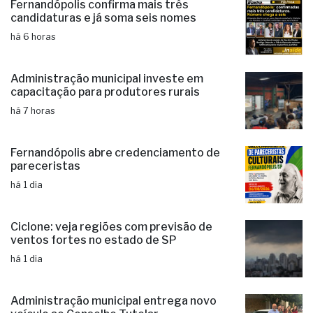
Fernandópolis confirma mais três
candidaturas e já soma seis nomes
há 6 horas
Administração municipal investe em
capacitação para produtores rurais
há 7 horas
Fernandópolis abre credenciamento de
pareceristas
há 1 dia
Ciclone: veja regiões com previsão de
ventos fortes no estado de SP
há 1 dia