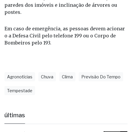
Em áreas de encosta, é importante observar sinais
de deslizamento, como rachaduras no solo, nas
paredes dos imóveis e inclinação de árvores ou
postes.
Em caso de emergência, as pessoas devem acionar
o a Defesa Civil pelo telefone 199 ou o Corpo de
Bombeiros pelo 193.
Agronotícias
Chuva
Clima
Previsão Do Tempo
Tempestade
últimas