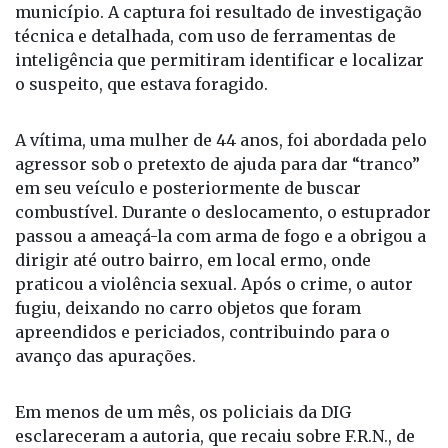
Fernandópolis e que gerou forte comoção no
município. A captura foi resultado de investigação
técnica e detalhada, com uso de ferramentas de
inteligência que permitiram identificar e localizar
o suspeito, que estava foragido.
A vítima, uma mulher de 44 anos, foi abordada pelo
agressor sob o pretexto de ajuda para dar “tranco”
em seu veículo e posteriormente de buscar
combustível. Durante o deslocamento, o estuprador
passou a ameaçá-la com arma de fogo e a obrigou a
dirigir até outro bairro, em local ermo, onde
praticou a violência sexual. Após o crime, o autor
fugiu, deixando no carro objetos que foram
apreendidos e periciados, contribuindo para o
avanço das apurações.
Em menos de um mês, os policiais da DIG