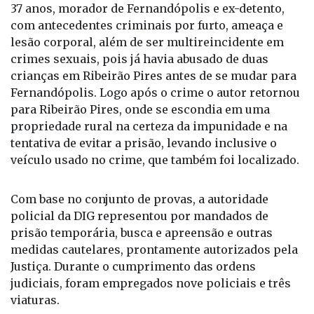
esclareceram a autoria, que recaiu sobre F.R.N., de
37 anos, morador de Fernandópolis e ex-detento,
com antecedentes criminais por furto, ameaça e
lesão corporal, além de ser multireincidente em
crimes sexuais, pois já havia abusado de duas
crianças em Ribeirão Pires antes de se mudar para
Fernandópolis. Logo após o crime o autor retornou
para Ribeirão Pires, onde se escondia em uma
propriedade rural na certeza da impunidade e na
tentativa de evitar a prisão, levando inclusive o
veículo usado no crime, que também foi localizado.
Com base no conjunto de provas, a autoridade
policial da DIG representou por mandados de
prisão temporária, busca e apreensão e outras
medidas cautelares, prontamente autorizados pela
Justiça. Durante o cumprimento das ordens
judiciais, foram empregados nove policiais e três