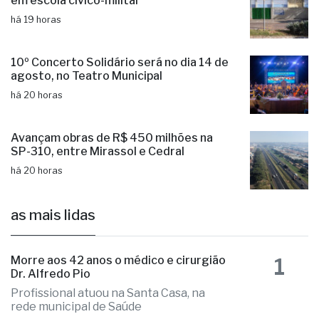
Aluno é internado na UTI após agressão
em escola cívico-militar
há 19 horas
10º Concerto Solidário será no dia 14 de
agosto, no Teatro Municipal
há 20 horas
Avançam obras de R$ 450 milhões na
SP-310, entre Mirassol e Cedral
há 20 horas
as mais lidas
1
Morre aos 42 anos o médico e cirurgião
Dr. Alfredo Pio
Profissional atuou na Santa Casa, na