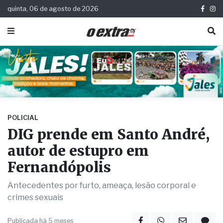
quinta, 06 de agosto de 2026
POLICIAL
DIG prende em Santo André,
autor de estupro em
Fernandópolis
Antecedentes por furto, ameaça, lesão corporal e
crimes sexuais