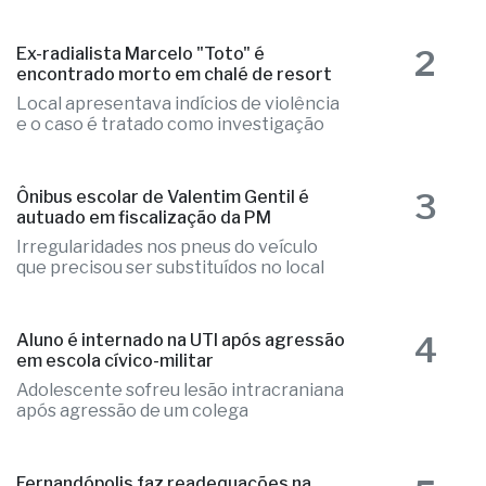
rede municipal de Saúde
2
Ex-radialista Marcelo "Toto" é
encontrado morto em chalé de resort
Local apresentava indícios de violência
e o caso é tratado como investigação
3
Ônibus escolar de Valentim Gentil é
autuado em fiscalização da PM
Irregularidades nos pneus do veículo
que precisou ser substituídos no local
4
Aluno é internado na UTI após agressão
em escola cívico-militar
Adolescente sofreu lesão intracraniana
após agressão de um colega