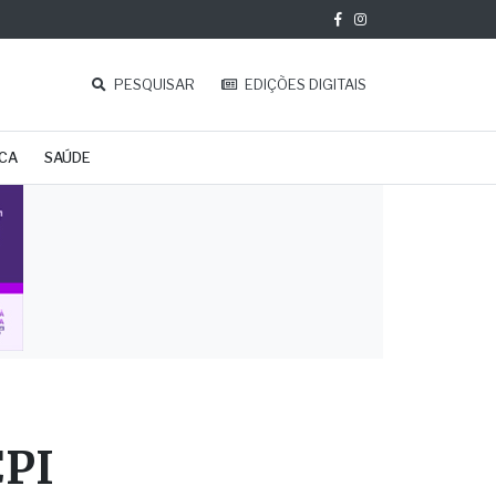
PESQUISAR
EDIÇÕES DIGITAIS
ICA
SAÚDE
CPI
o