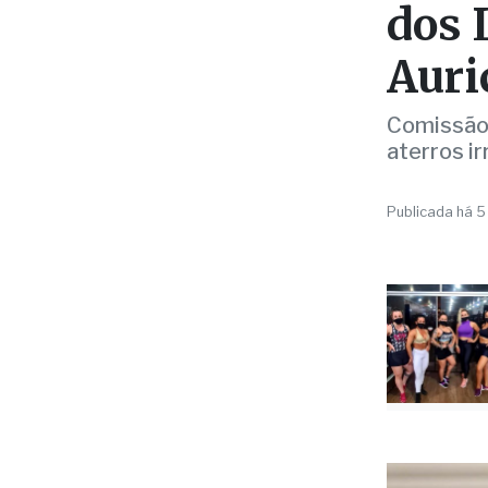
Auri
Comissão 
aterros i
Publicada há 5