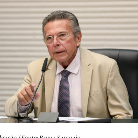
lgação / Fonte: Bruna Sampaio