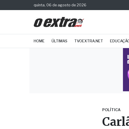
quinta, 06 de agosto de 2026
HOME
ÚLTIMAS
TVOEXTRA.NET
EDUCAÇÃ
POLÍTICA
Carl
dos 