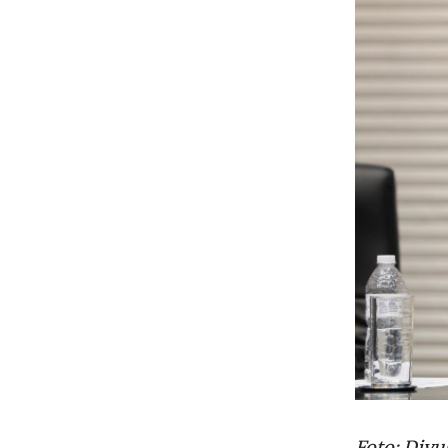
Foto: Divu