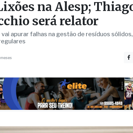
cchio será relator
vai apurar falhas na gestão de resíduos sólidos,
rregulares
 meses