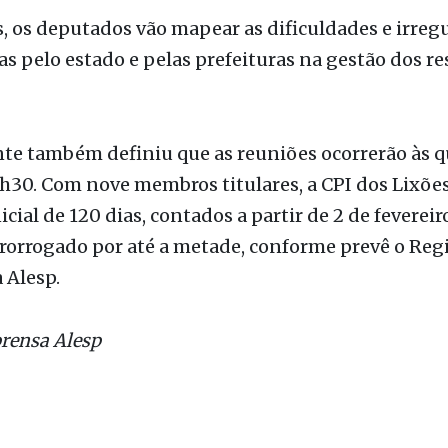
te também definiu que as reuniões ocorrerão às q
 9h30. Com nove membros titulares, a CPI dos Lixões
icial de 120 dias, contados a partir de 2 de fevereir
prorrogado por até a metade, conforme prevê o Re
 Alesp.
rensa Alesp
p
Assembleia Legislativa
Carlão Pignatari
Deputado