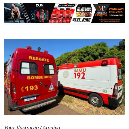
quando foi atingida por um dos semirreboques
Publicada há 2 meses