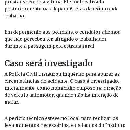
posteriormente
Ainda conforme a Polícia Militar, o motorista do
caminhão deixou o local após o acidente sem
prestar socorro à vítima. Ele foi localizado
posteriormente nas dependências da usina onde
trabalha.
Em depoimento aos policiais, o condutor afirmou
que não percebeu ter atingido o trabalhador
durante a passagem pela estrada rural.
Caso será investigado
A Polícia Civil instaurou inquérito para apurar as
circunstâncias do acidente. O caso é investigado,
inicialmente, como homicídio culposo na direção
de veículo automotor, quando não há intenção de
matar.