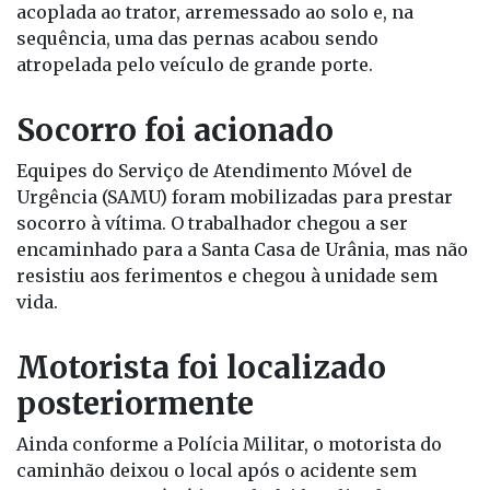
que passava pela via.
Segundo testemunhas, o impacto foi violento. O
trabalhador teria sido prensado contra a carreta
acoplada ao trator, arremessado ao solo e, na
sequência, uma das pernas acabou sendo
atropelada pelo veículo de grande porte.
Socorro foi acionado
Equipes do Serviço de Atendimento Móvel de
Urgência (SAMU) foram mobilizadas para prestar
socorro à vítima. O trabalhador chegou a ser
encaminhado para a Santa Casa de Urânia, mas não
resistiu aos ferimentos e chegou à unidade sem
vida.
Motorista foi localizado