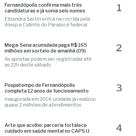
as mais lidas
1
Fernandópolis confirma mais três
candidaturas e já soma seis nomes
Elizandra Sartin entra na corrida pela
Alesp e Cidinho do Paraíso é federal
2
Mega-Sena acumulada paga R$ 165
milhões em sorteio de amanhã (09)
As apostas podem ser registradas até
as 22h deste sábado
3
Poupatempo de Fernandópolis
completa 12 anos de funcionamento
Inaugurada em 2014, unidade já realizou
quase 2 milhões de atendimentos