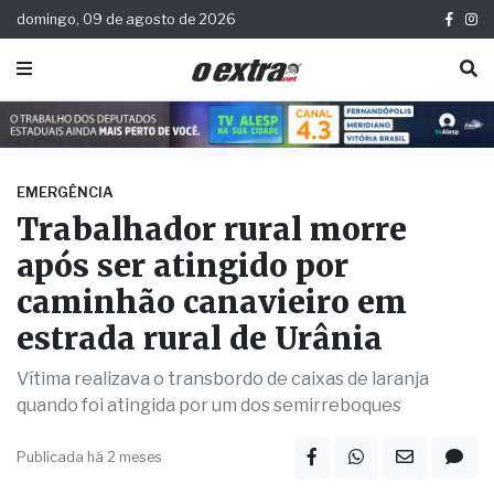
domingo, 09 de agosto de 2026
EMERGÊNCIA
Trabalhador rural morre
após ser atingido por
caminhão canavieiro em
estrada rural de Urânia
Vítima realizava o transbordo de caixas de laranja