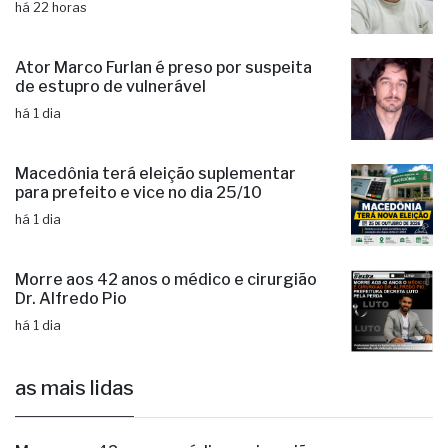
há 22 horas
Ator Marco Furlan é preso por suspeita
de estupro de vulnerável
há 1 dia
Macedônia terá eleição suplementar
para prefeito e vice no dia 25/10
há 1 dia
Morre aos 42 anos o médico e cirurgião
Dr. Alfredo Pio
há 1 dia
as mais lidas