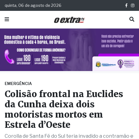
quinta, 06 de agosto de 2026
EMERGÊNCIA
Colisão frontal na Euclides
da Cunha deixa dois
motoristas mortos em
Estrela d’Oeste
Corolla de Santa Fé do Sul teria invadido a contramão e