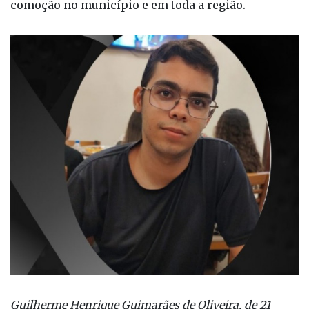
comoção no município e em toda a região.
Guilherme Henrique Guimarães de Oliveira, de 21