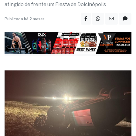
atingido de frente um Fiesta de Dolcinópolis
Publicada há 2 meses