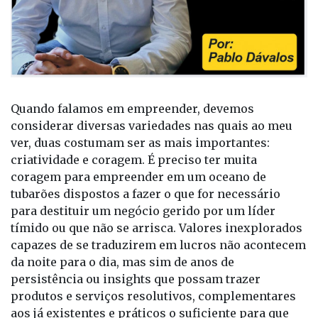
Quando falamos em empreender, devemos
considerar diversas variedades nas quais ao meu
ver, duas costumam ser as mais importantes:
criatividade e coragem. É preciso ter muita
coragem para empreender em um oceano de
tubarões dispostos a fazer o que for necessário
para destituir um negócio gerido por um líder
tímido ou que não se arrisca. Valores inexplorados
capazes de se traduzirem em lucros não acontecem
da noite para o dia, mas sim de anos de
persistência ou insights que possam trazer
produtos e serviços resolutivos, complementares
aos já existentes e práticos o suficiente para que
alguém esteja disposto a pagar o preço por eles.