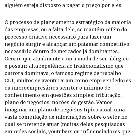
O processo de planejamento estratégico da maioria
das empresas, ou a falta dele, se mantém refém do
processo criativo necessário para fazer um
negócio surgir e alcançar um patamar competitivo
necessário dentro de mercados já dominantes.
Ocorre que atualmente com a moda de ser alérgico
e possuir alta repelência ao tradicionalismo que
outrora dominava, o famoso regime de trabalho
CLT, muitos se aventuraram como empreendedores
ou microempresários sem ter o mínimo de
conhecimento em questões simples: tributação,
plano de negócios, noções de gestão. Vamos
imaginar um plano de negócios típico atual: uma
vasta compilação de informações sobre o setor no
qual se pretende atuar (muitas delas pesquisadas
em redes sociais, youtubers ou influenciadores que
nunca abriram um negócio), uma enganosa e
ilusória análise sobre como aumentar a