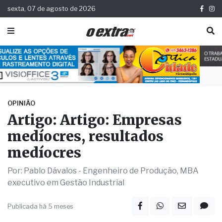
sexta, 07 de agosto de 2026
OPINIÃO
Artigo: Artigo: Empresas
medíocres, resultados
medíocres
Por: Pablo Dávalos - Engenheiro de Produção, MBA
executivo em Gestão Industrial
Publicada há 5 meses