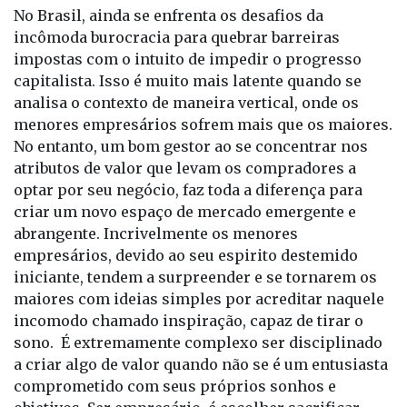
incômoda burocracia para quebrar barreiras
impostas com o intuito de impedir o progresso
capitalista. Isso é muito mais latente quando se
analisa o contexto de maneira vertical, onde os
menores empresários sofrem mais que os maiores.
No entanto, um bom gestor ao se concentrar nos
atributos de valor que levam os compradores a
optar por seu negócio, faz toda a diferença para
criar um novo espaço de mercado emergente e
abrangente. Incrivelmente os menores
empresários, devido ao seu espirito destemido
iniciante, tendem a surpreender e se tornarem os
maiores com ideias simples por acreditar naquele
incomodo chamado inspiração, capaz de tirar o
sono. É extremamente complexo ser disciplinado
a criar algo de valor quando não se é um entusiasta
comprometido com seus próprios sonhos e
objetivos. Ser empresário, é escolher sacrificar
partes sociais de nossas vidas por algo maior, é