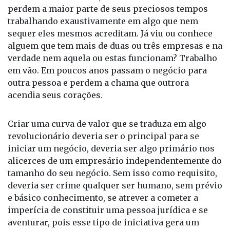
trabalhando exaustivamente em algo que nem
sequer eles mesmos acreditam. Já viu ou conhece
alguem que tem mais de duas ou três empresas e na
verdade nem aquela ou estas funcionam? Trabalho
em vão. Em poucos anos passam o negócio para
outra pessoa e perdem a chama que outrora
acendia seus corações.
Criar uma curva de valor que se traduza em algo
revolucionário deveria ser o principal para se
iniciar um negócio, deveria ser algo primário nos
alicerces de um empresário independentemente do
tamanho do seu negócio. Sem isso como requisito,
deveria ser crime qualquer ser humano, sem prévio
e básico conhecimento, se atrever a cometer a
imperícia de constituir uma pessoa jurídica e se
aventurar, pois esse tipo de iniciativa gera um
maremoto catastrófico economicamente e altera a
dinâmica estrutural do planejamento estratégico