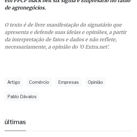
O texto é de livre manifestação do signatário que
apresenta e defende suas ideias e opiniões, a partir
da interpretação de fatos e dados e não reflete,
necessariamente, a opinião do 'O Extra.net'.
Artigo
Comércio
Empresas
Opinião
Pablo Dávalos
últimas
Fernandópolis confirma mais três
candidaturas e já soma seis nomes