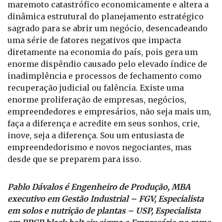
sagrado para se abrir um negócio, desencadeando
uma série de fatores negativos que impacta
diretamente na economia do país, pois gera um
enorme dispêndio causado pelo elevado índice de
inadimplência e processos de fechamento como
recuperação judicial ou falência. Existe uma
enorme proliferação de empresas, negócios,
empreendedores e empresários, não seja mais um,
faça a diferença e acredite em seus sonhos, crie,
inove, seja a diferença. Sou um entusiasta de
empreendedorismo e novos negociantes, mas
desde que se preparem para isso.
Pablo Dávalos é Engenheiro de Produção, MBA
executivo em Gestão Industrial – FGV, Especialista
em solos e nutrição de plantas – USP, Especialista
em PPCP black belt six sigma e Empresário no ramo
de agronegócios.