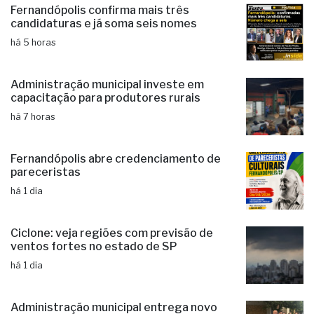
há 5 horas
Administração municipal investe em
capacitação para produtores rurais
há 7 horas
Fernandópolis abre credenciamento de
pareceristas
há 1 dia
Ciclone: veja regiões com previsão de
ventos fortes no estado de SP
há 1 dia
Administração municipal entrega novo
veículo ao Conselho Tutelar