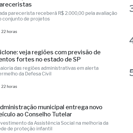
o conjunto de projetos
 22 horas
iclone: veja regiões com previsão de
entos fortes no estado de SP
aioria das regiões administrativas em alerta
ermelho da Defesa Civil
 22 horas
dministração municipal entrega novo
eículo ao Conselho Tutelar
nvestimento da Assistência Social na melhoria da
ede de proteção infantil
 22 horas