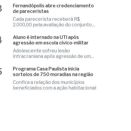
Cada parecerista receberá R$
2.000,00 pela avaliação do conjunto
de projetos
4
Aluno é internado na UTI após
agressão em escola cívico-militar
Adolescente sofreu lesão
intracraniana após agressão de um
colega
5
Programa Casa Paulista inicia
sorteios de 750 moradias na região
Confira a relação dos municípios
beneficiados com a ação habitacional