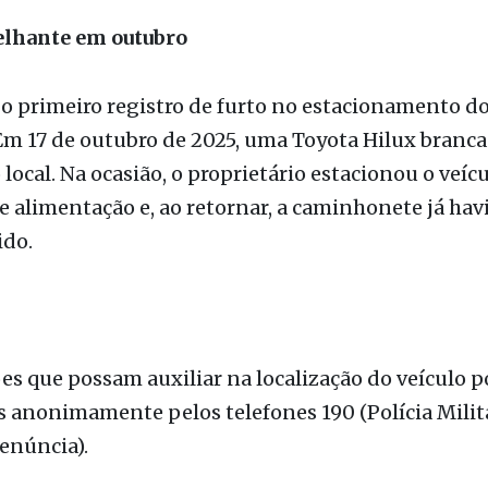
 o primeiro registro de furto no estacionamento do
m 17 de outubro de 2025, uma Toyota Hilux branca 
ocal. Na ocasião, o proprietário estacionou o veícu
e alimentação e, ao retornar, a caminhonete já hav
ido.
s que possam auxiliar na localização do veículo 
 anonimamente pelos telefones 190 (Polícia Milita
enúncia).