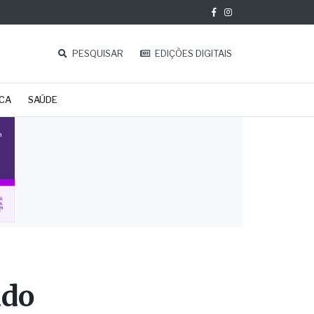
PESQUISAR
EDIÇÕES DIGITAIS
ICA
SAÚDE
ado
s