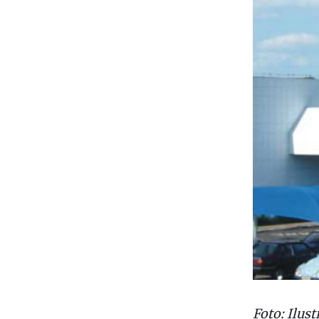
Foto: Ilust
Da Redaç