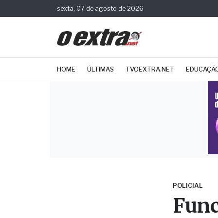
sexta, 07 de agosto de 2026
HOME
ÚLTIMAS
TVOEXTRA.NET
EDUCAÇÃ
POLICIAL
Func
no S