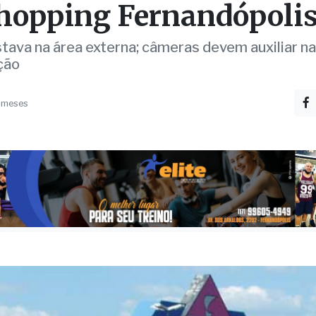
stava na área externa; câmeras devem auxiliar na
ção
 meses