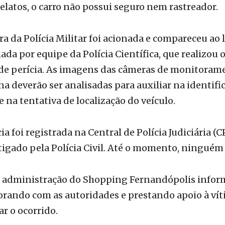
a da Polícia Militar foi acionada e compareceu ao l
a por equipe da Polícia Científica, que realizou 
 de perícia. As imagens das câmeras de monitoram
na deverão ser analisadas para auxiliar na identifi
e na tentativa de localização do veículo.
a foi registrada na Central de Polícia Judiciária (CP
tigado pela Polícia Civil. Até o momento, ninguém 
a administração do Shopping Fernandópolis infor
orando com as autoridades e prestando apoio à vít
r o ocorrido.
lhante em outubro