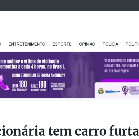
O
ENTRETENIMENTO
ESPORTE
OPINIÃO
POLÍCIA
POLÍT
ionária tem carro furt
hopping Fernandópoli