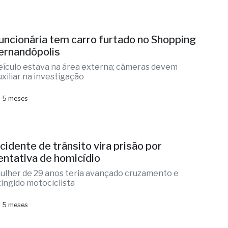
uncionária tem carro furtado no Shopping
ernandópolis
eículo estava na área externa; câmeras devem
uxiliar na investigação
 5 meses
cidente de trânsito vira prisão por
entativa de homicídio
ulher de 29 anos teria avançado cruzamento e
tingido motociclista
 5 meses