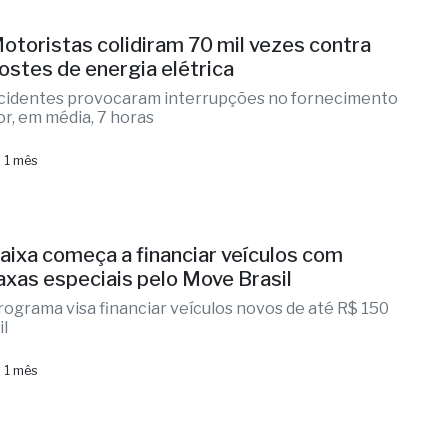
otoristas colidiram 70 mil vezes contra
ostes de energia elétrica
cidentes provocaram interrupções no fornecimento
or, em média, 7 horas
 1 mês
aixa começa a financiar veículos com
axas especiais pelo Move Brasil
rograma visa financiar veículos novos de até R$ 150
il
 1 mês