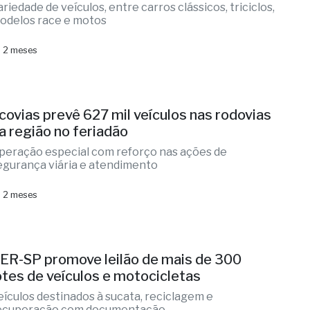
ariedade de veículos, entre carros clássicos, triciclos,
odelos race e motos
 2 meses
covias prevê 627 mil veículos nas rodovias
a região no feriadão
peração especial com reforço nas ações de
egurança viária e atendimento
 2 meses
ER-SP promove leilão de mais de 300
otes de veículos e motocicletas
eículos destinados à sucata, reciclagem e
ecuperação com documentação