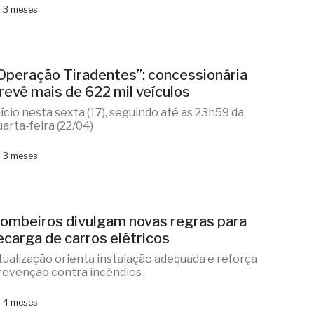
 3 meses
Operação Tiradentes”: concessionária
revê mais de 622 mil veículos
nício nesta sexta (17), seguindo até as 23h59 da
uarta-feira (22/04)
 3 meses
ombeiros divulgam novas regras para
ecarga de carros elétricos
tualização orienta instalação adequada e reforça
revenção contra incêndios
 4 meses