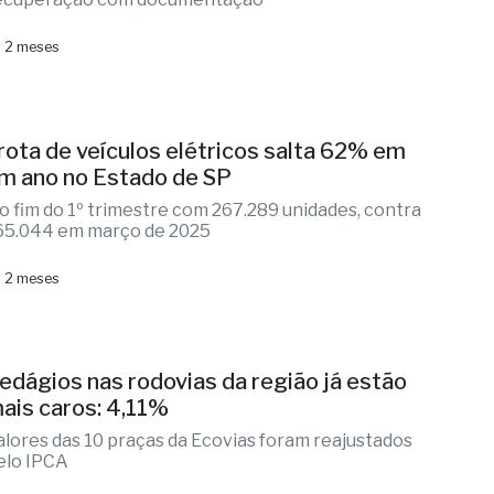
 2 meses
rota de veículos elétricos salta 62% em
m ano no Estado de SP
o fim do 1º trimestre com 267.289 unidades, contra
65.044 em março de 2025
 2 meses
edágios nas rodovias da região já estão
ais caros: 4,11%
alores das 10 praças da Ecovias foram reajustados
elo IPCA