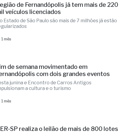
egião de Fernandópolis já tem mais de 220
il veículos licenciados
o Estado de São Paulo são mais de 7 milhões já estão
egularizados
 1 mês
im de semana movimentado em
ernandópolis com dois grandes eventos
esta junina e Encontro de Carros Antigos
mpulsionam a cultura e o turismo
 1 mês
ER-SP realiza o leilão de mais de 800 lotes