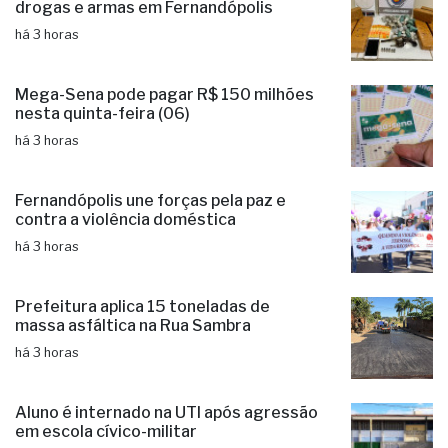
Acusado é preso com mais de 6 kg de
drogas e armas em Fernandópolis
há 3 horas
Mega-Sena pode pagar R$ 150 milhões
nesta quinta-feira (06)
há 3 horas
Fernandópolis une forças pela paz e
contra a violência doméstica
há 3 horas
Prefeitura aplica 15 toneladas de
massa asfáltica na Rua Sambra
há 3 horas