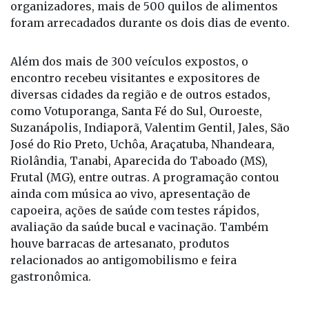
arrecadação de alimentos destinados ao Hospital
de Amor de Fernandópolis. De acordo com os
organizadores, mais de 500 quilos de alimentos
foram arrecadados durante os dois dias de evento.
Além dos mais de 300 veículos expostos, o
encontro recebeu visitantes e expositores de
diversas cidades da região e de outros estados,
como Votuporanga, Santa Fé do Sul, Ouroeste,
Suzanápolis, Indiaporã, Valentim Gentil, Jales, São
José do Rio Preto, Uchôa, Araçatuba, Nhandeara,
Riolândia, Tanabi, Aparecida do Taboado (MS),
Frutal (MG), entre outras. A programação contou
ainda com música ao vivo, apresentação de
capoeira, ações de saúde com testes rápidos,
avaliação da saúde bucal e vacinação. Também
houve barracas de artesanato, produtos
relacionados ao antigomobilismo e feira