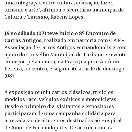
fósseis do Museu de Paleontologia, o artesanato
dos nossos talentosos artesãos e música ao vivo. É
uma integração entre cultura, educação, lazer,
turismo e arte”, afirmou o secretário municipal de
Cultura e Turismo, Rubens Lopes.
Já no sábado (07) teve início o 8º Encontro de
Carros Antigos,
realizado em parceria com C.A.F -
Associação de Carros Antigos Fernandópolis e com
apoio do Conselho Municipal de Turismo. O evento
começou pela manhã, na Praça Joaquim Antônio
Pereira, no centro, e seguiu até a tarde de domingo
(08).
A exposição reuniu carros clássicos, triciclos,
modelos race, veículos exóticos e motocicletas.
Desde o primeiro dia, visitantes e expositores
participaram de uma campanha solidária para