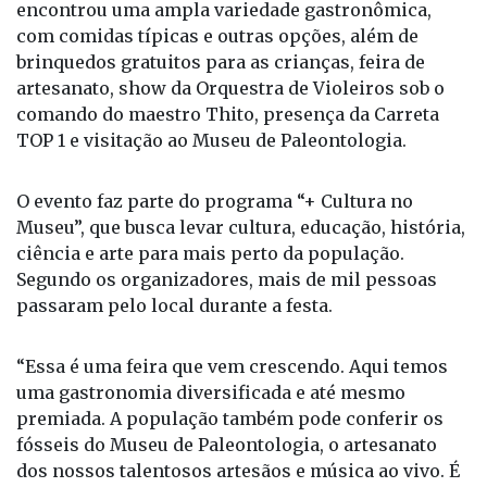
em versão especial “Arraiá do Dinossauro”, abrindo
oficialmente o período de festas juninas. O público
encontrou uma ampla variedade gastronômica,
com comidas típicas e outras opções, além de
brinquedos gratuitos para as crianças, feira de
artesanato, show da Orquestra de Violeiros sob o
comando do maestro Thito, presença da Carreta
TOP 1 e visitação ao Museu de Paleontologia.
O evento faz parte do programa “+ Cultura no
Museu”, que busca levar cultura, educação, história,
ciência e arte para mais perto da população.
Segundo os organizadores, mais de mil pessoas
passaram pelo local durante a festa.
“Essa é uma feira que vem crescendo. Aqui temos
uma gastronomia diversificada e até mesmo
premiada. A população também pode conferir os