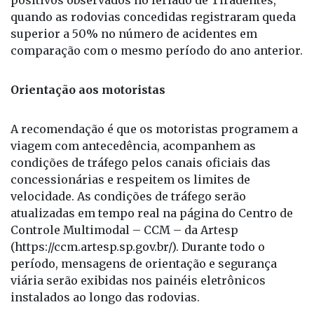
positivos observados no feriado de Tiradentes,
quando as rodovias concedidas registraram queda
superior a 50% no número de acidentes em
comparação com o mesmo período do ano anterior.
Orientação aos motoristas
A recomendação é que os motoristas programem a
viagem com antecedência, acompanhem as
condições de tráfego pelos canais oficiais das
concessionárias e respeitem os limites de
velocidade. As condições de tráfego serão
atualizadas em tempo real na página do Centro de
Controle Multimodal – CCM – da Artesp
(https://ccm.artesp.sp.gov.br/). Durante todo o
período, mensagens de orientação e segurança
viária serão exibidas nos painéis eletrônicos
instalados ao longo das rodovias.