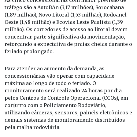
As cinco concessionárias com maior previsão de
tráfego são a AutoBAn (3,17 milhões), Sorocabana
(1,89 milhão), Novo Litoral (1,53 milhão), Rodoanel
Oeste (1,48 milhão) e Ecovias Leste Paulista (1,39
milhão). Os corredores de acesso ao litoral devem
concentrar parte significativa da movimentação,
reforçando a expectativa de praias cheias durante o
feriado prolongado.
Para atender ao aumento da demanda, as
concessionárias vão operar com capacidade
máxima ao longo de todo o feriado. O
monitoramento será realizado 24 horas por dia
pelos Centros de Controle Operacional (CCOs), em
conjunto com o Policiamento Rodoviário,
utilizando câmeras, sensores, painéis eletrônicos e
demais sistemas de monitoramento distribuídos
pela malha rodoviária.