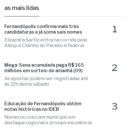
as mais lidas
1
Fernandópolis confirma mais três
candidaturas e já soma seis nomes
Elizandra Sartin entra na corrida pela
Alesp e Cidinho do Paraíso é federal
2
Mega-Sena acumulada paga R$ 165
milhões em sorteio de amanhã (09)
As apostas podem ser registradas até
as 22h deste sábado
3
Educação de Fernandópolis obtém
notas históricas no IDEB
Números colocam município em
destaque regional e provam excelência