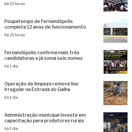
há 21 horas
Poupatempo de Fernandópolis
completa 12 anos de funcionamento
há 21 horas
Fernandópolis confirma mais três
candidaturas e já soma seis nomes
há 1 dia
Operação de limpeza remove lixo
irregular na Estrada do Galha
há 1 dia
Administração municipal investe em
capacitação para produtores rurais
há 1 dia