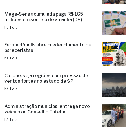
Mega-Sena acumulada paga R$ 165
milhões em sorteio de amanhã (09)
há 1 dia
Fernandópolis abre credenciamento de
pareceristas
há 1 dia
Ciclone: veja regiões com previsão de
ventos fortes no estado de SP
há 1 dia
Administração municipal entrega novo
veículo ao Conselho Tutelar
há 1 dia