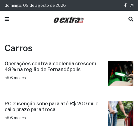
domingo, 09 de agosto de 2026
Carros
Operações contra alcoolemia crescem
48% na região de Fernandópolis
há 6 meses
PCD: isenção sobe para até R$ 200 mil e
cai o prazo para troca
há 6 meses