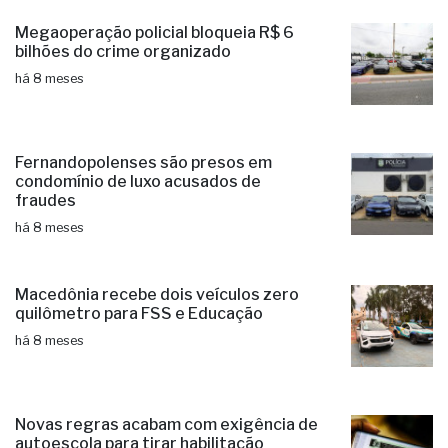
Megaoperação policial bloqueia R$ 6
bilhões do crime organizado
há 8 meses
Fernandopolenses são presos em
condomínio de luxo acusados de
fraudes
há 8 meses
Macedônia recebe dois veículos zero
quilômetro para FSS e Educação
há 8 meses
Novas regras acabam com exigência de
autoescola para tirar habilitação