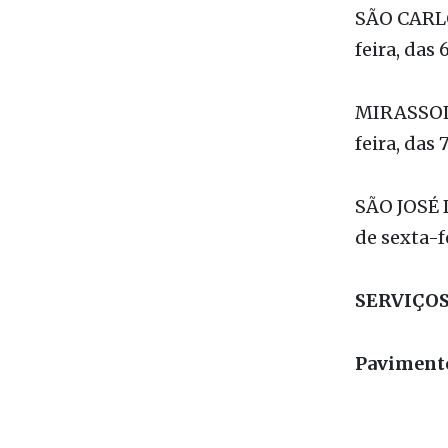
fechamento
SÃO CARLOS
feira, das 
MIRASSOL -
feira, das 
SÃO JOSÉ D
de sexta-fe
SERVIÇOS
Pavimento