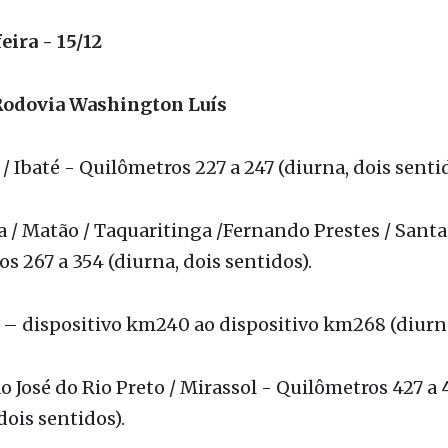
ira - 15/12
Rodovia Washington Luís
 / Ibaté - Quilômetros 227 a 247 (diurna, dois sentid
 / Matão / Taquaritinga /Fernando Prestes / Santa
s 267 a 354 (diurna, dois sentidos).
 – dispositivo km240 ao dispositivo km268 (diurn