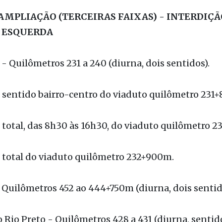
ão José do Rio Preto / Mirassol - Quilômetros 427 a 
dois sentidos).
AMPLIAÇÃO (TERCEIRAS FAIXAS) - INTERDIÇÃ
A ESQUERDA
 - Quilômetros 231 a 240 (diurna, dois sentidos).
 sentido bairro-centro do viaduto quilômetro 231
 total, das 8h30 às 16h30, do viaduto quilômetro 
 total do viaduto quilômetro 232+900m.
 Quilômetros 452 ao 444+750m (diurna, dois sentid