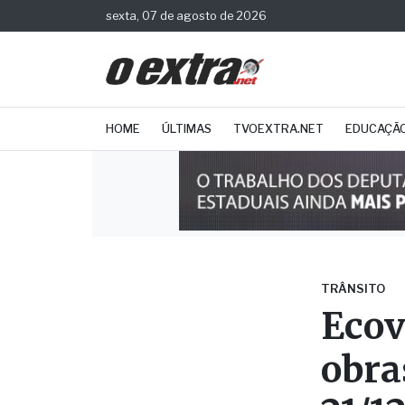
sexta, 07 de agosto de 2026
HOME
ÚLTIMAS
TVOEXTRA.NET
EDUCAÇÃ
TRÂNSITO
Ecov