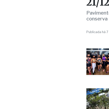
obra
21/1
Pavimento
conserva
Publicada há 7