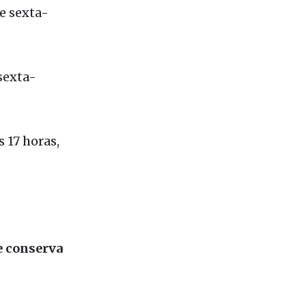
e sexta-
sexta-
 17 horas,
e conserva