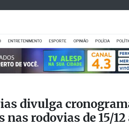
O
ENTRETENIMENTO
ESPORTE
OPINIÃO
POLÍCIA
POLÍT
ias divulga cronogram