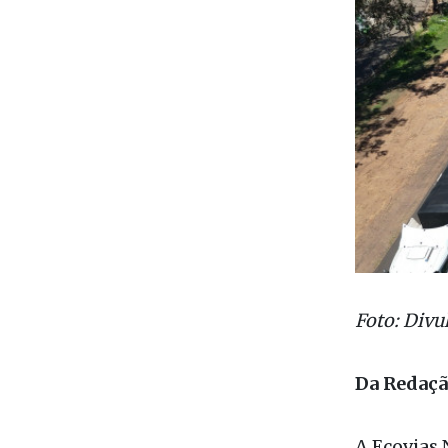
Foto: Divu
Da Redaç