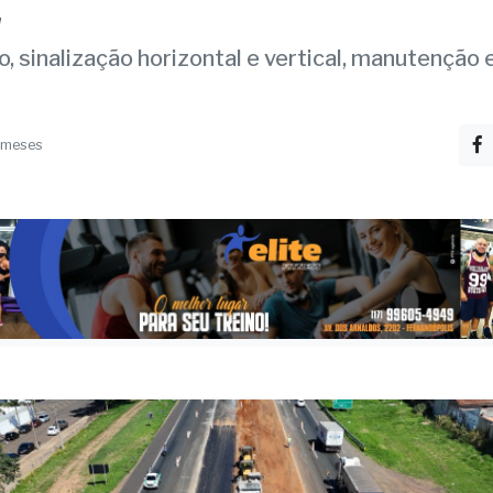
s nas rodovias de 15/12
2
, sinalização horizontal e vertical, manutenção 
 meses