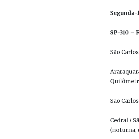
Segunda-fe
SP-310 – 
São Carlos
Araraquara
Quilômetro
São Carlos