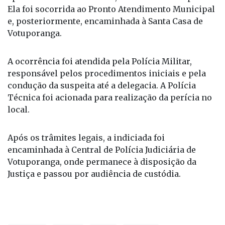
regularmente. A condutora da moto, uma mulher de
aproximadamente 45 anos, sofreu lesões na perna.
Ela foi socorrida ao Pronto Atendimento Municipal
e, posteriormente, encaminhada à Santa Casa de
Votuporanga.
A ocorrência foi atendida pela Polícia Militar,
responsável pelos procedimentos iniciais e pela
condução da suspeita até a delegacia. A Polícia
Técnica foi acionada para realização da perícia no
local.
Após os trâmites legais, a indiciada foi
encaminhada à Central de Polícia Judiciária de
Votuporanga, onde permanece à disposição da
Justiça e passou por audiência de custódia.