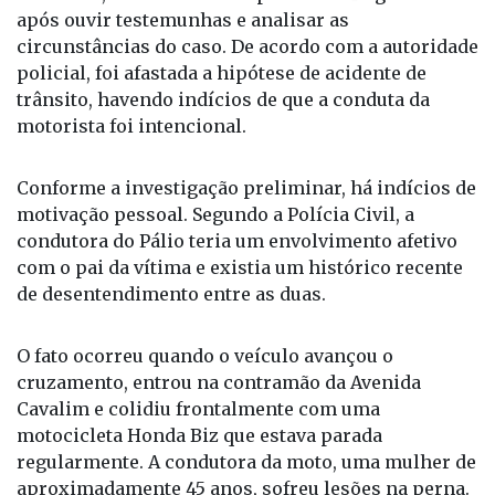
O delegado titular do município, Fabrício Goulart
Boschilia, lavrou o auto de prisão em flagrante
após ouvir testemunhas e analisar as
circunstâncias do caso. De acordo com a autoridade
policial, foi afastada a hipótese de acidente de
trânsito, havendo indícios de que a conduta da
motorista foi intencional.
Conforme a investigação preliminar, há indícios de
motivação pessoal. Segundo a Polícia Civil, a
condutora do Pálio teria um envolvimento afetivo
com o pai da vítima e existia um histórico recente
de desentendimento entre as duas.
O fato ocorreu quando o veículo avançou o
cruzamento, entrou na contramão da Avenida
Cavalim e colidiu frontalmente com uma
motocicleta Honda Biz que estava parada