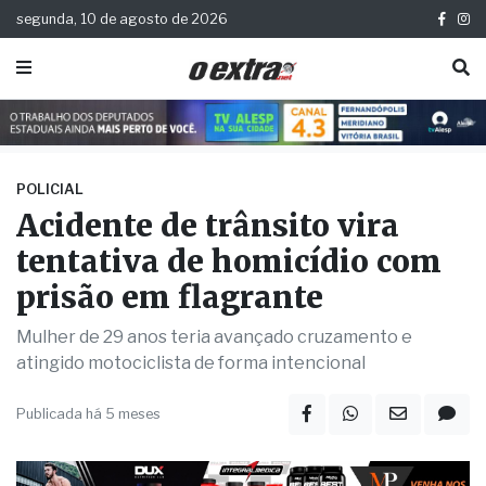
segunda, 10 de agosto de 2026
POLICIAL
Acidente de trânsito vira
tentativa de homicídio com
prisão em flagrante
Mulher de 29 anos teria avançado cruzamento e
atingido motociclista de forma intencional
Publicada há 5 meses