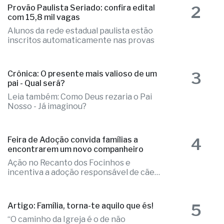
2
Provão Paulista Seriado: confira edital
com 15,8 mil vagas
Alunos da rede estadual paulista estão
inscritos automaticamente nas provas
3
Crônica: O presente mais valioso de um
pai - Qual será?
Leia também: Como Deus rezaria o Pai
Nosso - Já imaginou?
4
Feira de Adoção convida famílias a
encontrarem um novo companheiro
Ação no Recanto dos Focinhos e
incentiva a adoção responsável de cães
e gatos
Artigo: Família, torna-te aquilo que és!