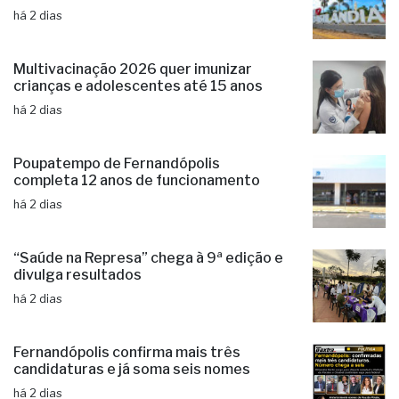
Prefeitura anuncia nova edição do
Festival do Morango na Brasilândia
há 2 dias
Multivacinação 2026 quer imunizar
crianças e adolescentes até 15 anos
há 2 dias
Poupatempo de Fernandópolis
completa 12 anos de funcionamento
há 2 dias
“Saúde na Represa” chega à 9ª edição e
divulga resultados
há 2 dias
Fernandópolis confirma mais três