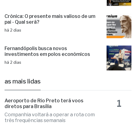
candidaturas e já soma seis nomes
há 2 dias
Crônica: O presente mais valioso de um
pai - Qual será?
há 2 dias
Fernandópolis busca novos
investimentos em polos econômicos
há 2 dias
as mais lidas
1
Aeroporto de Rio Preto terá voos
diretos para Brasília
Companhia voltará a operar a rota com
três frequências semanais