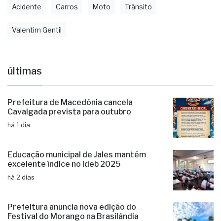
Acidente
Carros
Moto
Trânsito
Valentim Gentil
últimas
Prefeitura de Macedônia cancela
Cavalgada prevista para outubro
há 1 dia
Educação municipal de Jales mantém
excelente índice no Ideb 2025
há 2 dias