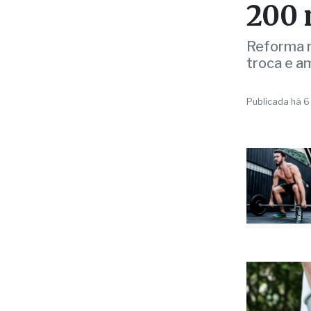
Reforma r
troca e a
Publicada há 6