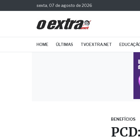
sexta, 07 de agosto de 2026
HOME
ÚLTIMAS
TVOEXTRA.NET
EDUCAÇÃ
BENEFÍCIOS
PCD:
200 