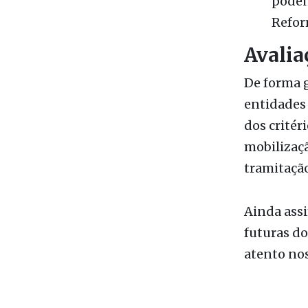
Avalia
De forma g
entidades 
dos crité
mobilizaçã
tramitação
Ainda assi
futuras d
atento no