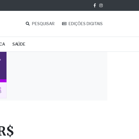
PESQUISAR
EDIÇÕES DIGITAIS
ICA
SAÚDE
 R$
roca