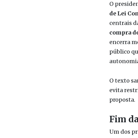
centrais 
compra de
encerra me
público qu
autonomia
O texto sa
evita rest
proposta.
Fim da
Um dos pr
foi a
revog
como condi