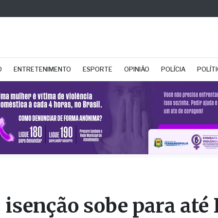
O
ENTRETENIMENTO
ESPORTE
OPINIÃO
POLÍCIA
POLÍT
 isenção sobe para até
mil e cai o prazo para t