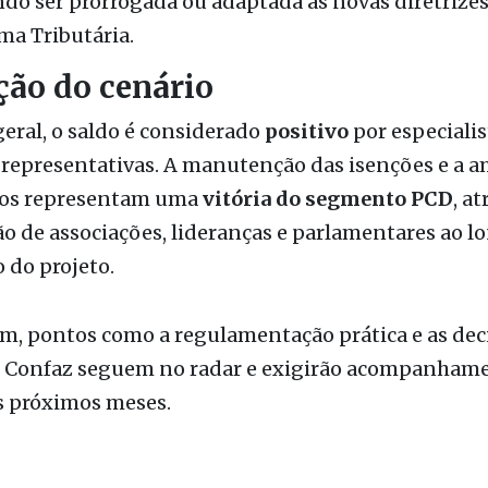
ção do cenário
eral, o saldo é considerado
positivo
por especialis
representativas. A manutenção das isenções e a a
rios representam uma
vitória do segmento PCD
, at
o de associações, lideranças e parlamentares ao l
 do projeto.
m, pontos como a regulamentação prática e as dec
o Confaz seguem no radar e exigirão acompanham
s próximos meses.