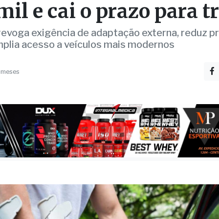
evoga exigência de adaptação externa, reduz p
mplia acesso a veículos mais modernos
 meses