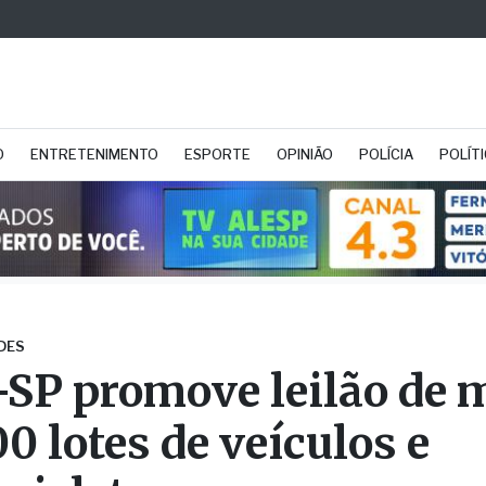
O
ENTRETENIMENTO
ESPORTE
OPINIÃO
POLÍCIA
POLÍT
DES
SP promove leilão de 