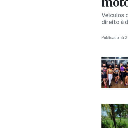
de 3
moto
Veículos 
direito à
Publicada há 2