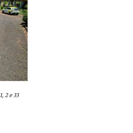
, 2 e 33