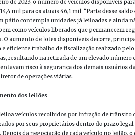
s a partir da comercialização de 14.839 lotes.
iro de 2023, o número de veículos disponíveis para
14,4 mil para os atuais 46,1 mil. “Parte desse saldo
m pátio contempla unidades já leiloadas e ainda n
, bem como veículos liberados que permanecem reg
. O aumento de lotes disponíveis decorre, princip
 e eficiente trabalho de fiscalização realizado pel
as, resultando na retirada de um elevado número d
entavam risco à segurança dos demais usuários das
diretor de operações viárias.
ento dos leilões