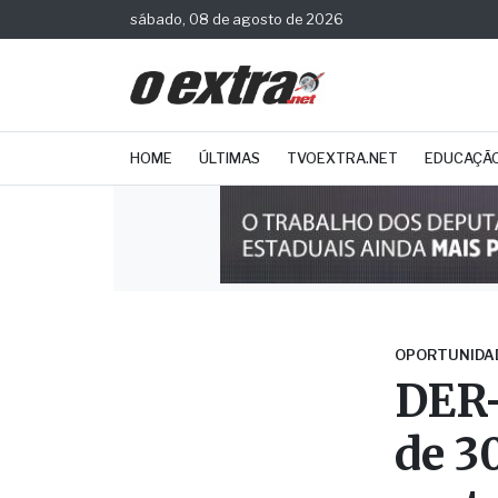
sábado, 08 de agosto de 2026
HOME
ÚLTIMAS
TVOEXTRA.NET
EDUCAÇÃ
OPORTUNIDA
DER-