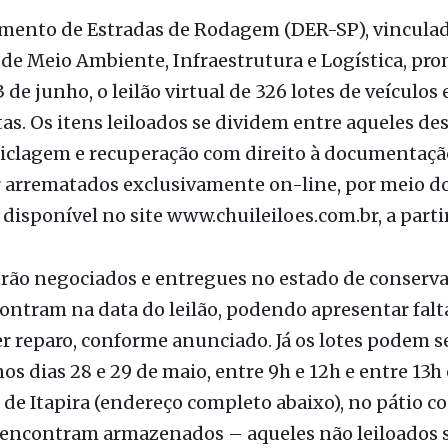
ão
mento de Estradas de Rodagem (DER-SP), vinculad
 de Meio Ambiente, Infraestrutura e Logística, pr
 3 de junho, o leilão virtual de 326 lotes de veículos 
as. Os itens leiloados se dividem entre aqueles de
ciclagem e recuperação com direito à documentaçã
 arrematados exclusivamente on-line, por meio d
 disponível no site www.chuileiloes.com.br, a partir
erão negociados e entregues no estado de conserv
ontram na data do leilão, podendo apresentar falt
r reparo, conforme anunciado. Já os lotes podem s
nos dias 28 e 29 de maio, entre 9h e 12h e entre 13h 