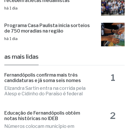
recebem atletas medalhistas
há 1 dia
Programa Casa Paulista inicia sorteios
de 750 moradias na região
há 1 dia
as mais lidas
1
Fernandópolis confirma mais três
candidaturas e já soma seis nomes
Elizandra Sartin entra na corrida pela
Alesp e Cidinho do Paraíso é federal
2
Educação de Fernandópolis obtém
notas históricas no IDEB
Números colocam município em