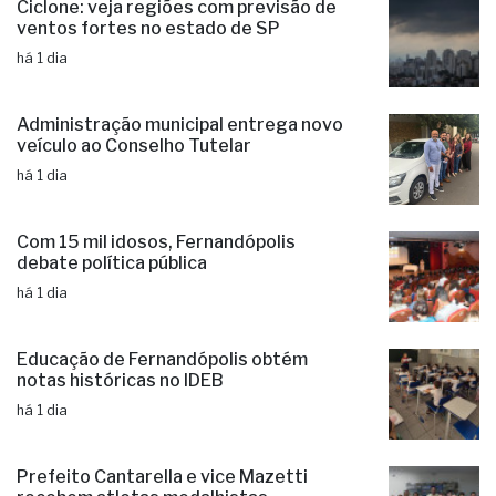
Ciclone: veja regiões com previsão de
ventos fortes no estado de SP
há 1 dia
Administração municipal entrega novo
veículo ao Conselho Tutelar
há 1 dia
Com 15 mil idosos, Fernandópolis
debate política pública
há 1 dia
Educação de Fernandópolis obtém
notas históricas no IDEB
há 1 dia
Prefeito Cantarella e vice Mazetti