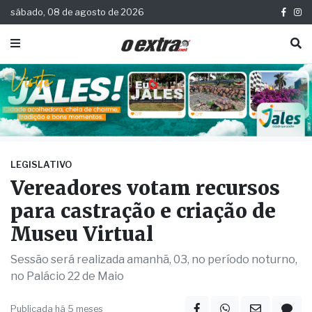
sábado, 08 de agosto de 2026
LEGISLATIVO
Vereadores votam recursos
para castração e criação de
Museu Virtual
Sessão será realizada amanhã, 03, no período noturno,
no Palácio 22 de Maio
Publicada há 5 meses