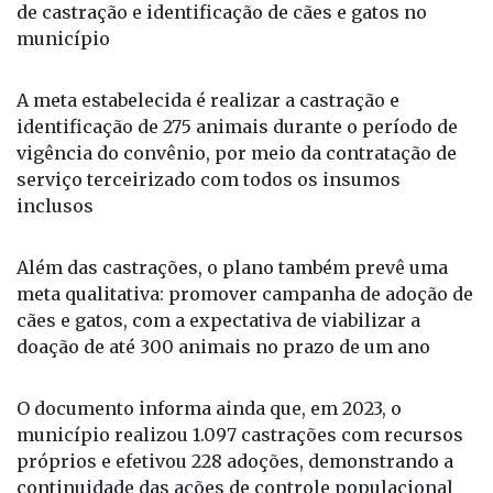
de castração e identificação de cães e gatos no
município
A meta estabelecida é realizar a castração e
identificação de 275 animais durante o período de
vigência do convênio, por meio da contratação de
serviço terceirizado com todos os insumos
inclusos
Além das castrações, o plano também prevê uma
meta qualitativa: promover campanha de adoção de
cães e gatos, com a expectativa de viabilizar a
doação de até 300 animais no prazo de um ano
O documento informa ainda que, em 2023, o
município realizou 1.097 castrações com recursos
próprios e efetivou 228 adoções, demonstrando a
continuidade das ações de controle populacional