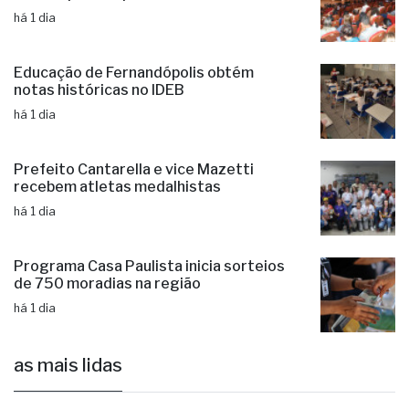
Educação de Fernandópolis obtém
notas históricas no IDEB
há 1 dia
Prefeito Cantarella e vice Mazetti
recebem atletas medalhistas
há 1 dia
Programa Casa Paulista inicia sorteios
de 750 moradias na região
há 1 dia
as mais lidas
1
Fernandópolis confirma mais três