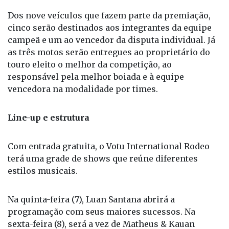
Dos nove veículos que fazem parte da premiação,
cinco serão destinados aos integrantes da equipe
campeã e um ao vencedor da disputa individual. Já
as três motos serão entregues ao proprietário do
touro eleito o melhor da competição, ao
responsável pela melhor boiada e à equipe
vencedora na modalidade por times.
Line-up e estrutura
Com entrada gratuita, o Votu International Rodeo
terá uma grade de shows que reúne diferentes
estilos musicais.
Na quinta-feira (7), Luan Santana abrirá a
programação com seus maiores sucessos. Na
sexta-feira (8), será a vez de Matheus & Kauan
subirem ao palco. No sábado (9), o público poderá