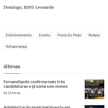
Domingo, 10/05: Leonardo
Entretenimento
Evento
Festa Do Peão
Rodeio
Votuporanga
últimas
Fernandópolis confirma mais três
candidaturas e já soma seis nomes
há 12 horas
Administração municipal investe em
capacitação para produtores rurais