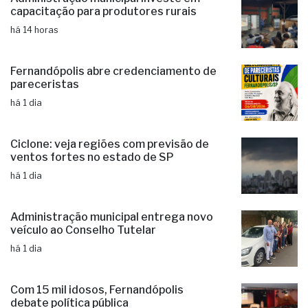
há 14 horas
Fernandópolis abre credenciamento de
pareceristas
há 1 dia
Ciclone: veja regiões com previsão de
ventos fortes no estado de SP
há 1 dia
Administração municipal entrega novo
veículo ao Conselho Tutelar
há 1 dia
Com 15 mil idosos, Fernandópolis
debate política pública
há 1 dia