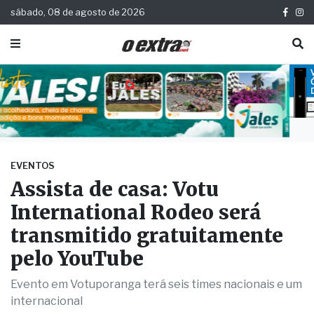
sábado, 08 de agosto de 2026
EVENTOS
Assista de casa: Votu
International Rodeo será
transmitido gratuitamente
pelo YouTube
Evento em Votuporanga terá seis times nacionais e um
internacional