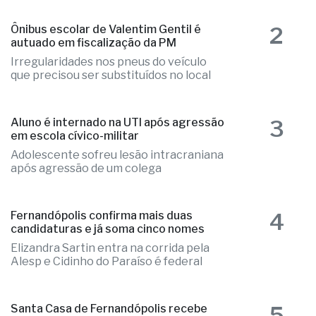
2
Ônibus escolar de Valentim Gentil é
autuado em fiscalização da PM
Irregularidades nos pneus do veículo
que precisou ser substituídos no local
3
Aluno é internado na UTI após agressão
em escola cívico-militar
Adolescente sofreu lesão intracraniana
após agressão de um colega
4
Fernandópolis confirma mais duas
candidaturas e já soma cinco nomes
Elizandra Sartin entra na corrida pela
Alesp e Cidinho do Paraíso é federal
5
Santa Casa de Fernandópolis recebe