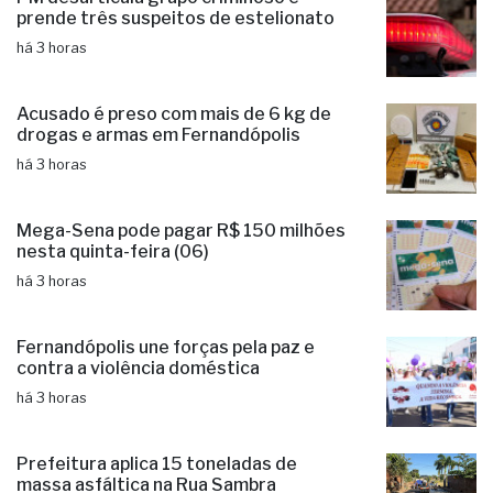
prende três suspeitos de estelionato
há 3 horas
Acusado é preso com mais de 6 kg de
drogas e armas em Fernandópolis
há 3 horas
Mega-Sena pode pagar R$ 150 milhões
nesta quinta-feira (06)
há 3 horas
Fernandópolis une forças pela paz e
contra a violência doméstica
há 3 horas
Prefeitura aplica 15 toneladas de
massa asfáltica na Rua Sambra