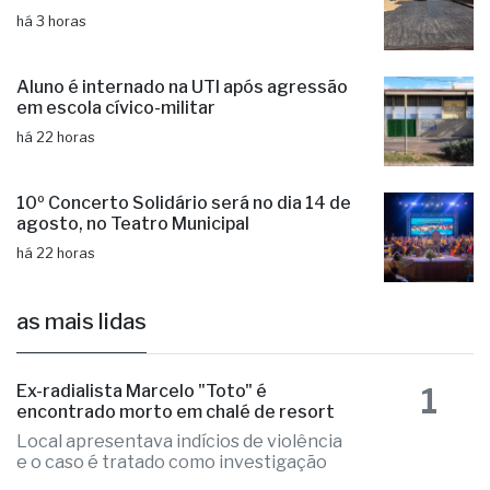
há 3 horas
Aluno é internado na UTI após agressão
em escola cívico-militar
há 22 horas
10º Concerto Solidário será no dia 14 de
agosto, no Teatro Municipal
há 22 horas
as mais lidas
1
Ex-radialista Marcelo "Toto" é
encontrado morto em chalé de resort
Local apresentava indícios de violência
e o caso é tratado como investigação