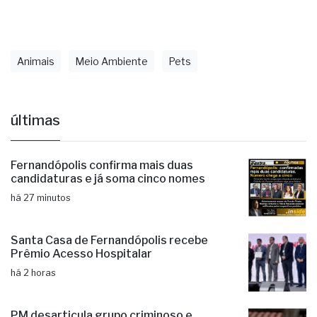
Animais
Meio Ambiente
Pets
últimas
Fernandópolis confirma mais duas
candidaturas e já soma cinco nomes
há 27 minutos
Santa Casa de Fernandópolis recebe
Prêmio Acesso Hospitalar
há 2 horas
PM desarticula grupo criminoso e