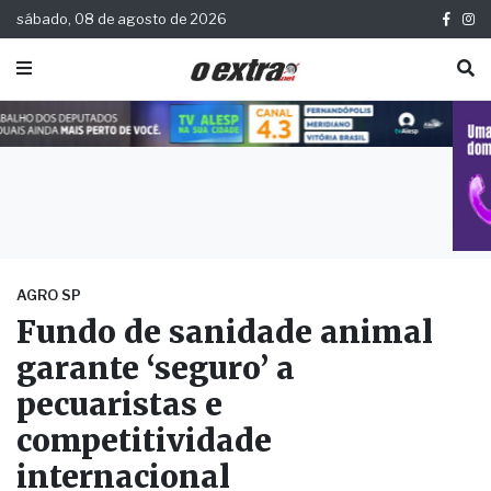
sábado, 08 de agosto de 2026
AGRO SP
Fundo de sanidade animal
garante ‘seguro’ a
pecuaristas e
competitividade
internacional