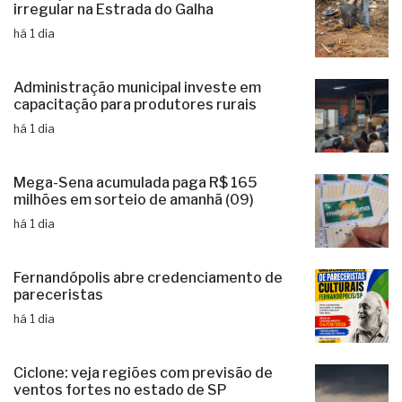
irregular na Estrada do Galha
há 1 dia
Administração municipal investe em
capacitação para produtores rurais
há 1 dia
Mega-Sena acumulada paga R$ 165
milhões em sorteio de amanhã (09)
há 1 dia
Fernandópolis abre credenciamento de
pareceristas
há 1 dia
Ciclone: veja regiões com previsão de
ventos fortes no estado de SP