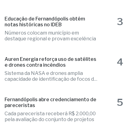
3
Educação de Fernandópolis obtém
notas históricas no IDEB
Números colocam município em
destaque regional e provam excelência
4
Auren Energia reforça uso de satélites
e drones contra incêndios
Sistema da NASA e drones amplia
capacidade de identificação de focos de
calor
5
Fernandópolis abre credenciamento de
pareceristas
Cada parecerista receberá R$ 2.000,00
pela avaliação do conjunto de projetos