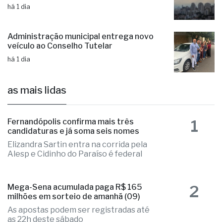
há 1 dia
Administração municipal entrega novo
veículo ao Conselho Tutelar
há 1 dia
as mais lidas
1
Fernandópolis confirma mais três
candidaturas e já soma seis nomes
Elizandra Sartin entra na corrida pela
Alesp e Cidinho do Paraíso é federal
2
Mega-Sena acumulada paga R$ 165
milhões em sorteio de amanhã (09)
As apostas podem ser registradas até
as 22h deste sábado