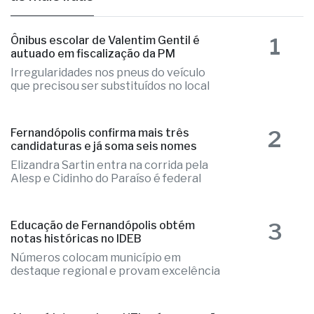
1
Ônibus escolar de Valentim Gentil é
autuado em fiscalização da PM
Irregularidades nos pneus do veículo
que precisou ser substituídos no local
2
Fernandópolis confirma mais três
candidaturas e já soma seis nomes
Elizandra Sartin entra na corrida pela
Alesp e Cidinho do Paraíso é federal
3
Educação de Fernandópolis obtém
notas históricas no IDEB
Números colocam município em
destaque regional e provam excelência