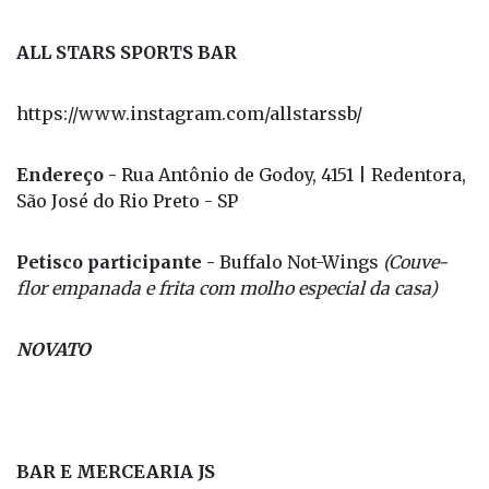
ALL STARS SPORTS BAR
https://www.instagram.com/allstarssb/
Endereço -
Rua Antônio de Godoy, 4151 | Redentora,
São José do Rio Preto - SP
Petisco participante -
Buffalo Not-Wings
(Couve-
flor empanada e frita com molho especial da casa)
NOVATO
BAR E MERCEARIA JS