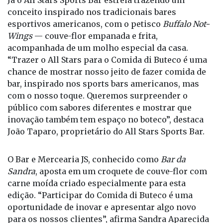
conceito inspirado nos tradicionais bares
esportivos americanos, com o petisco
Buffalo Not-
Wings
— couve-flor empanada e frita,
acompanhada de um molho especial da casa.
“Trazer o All Stars para o Comida di Buteco é uma
chance de mostrar nosso jeito de fazer comida de
bar, inspirado nos sports bars americanos, mas
com o nosso toque. Queremos surpreender o
público com sabores diferentes e mostrar que
inovação também tem espaço no boteco”, destaca
João Taparo, proprietário do All Stars Sports Bar.
O Bar e Mercearia JS, conhecido como
Bar da
Sandra
, aposta em um croquete de couve-flor com
carne moída criado especialmente para esta
edição. “Participar do Comida di Buteco é uma
oportunidade de inovar e apresentar algo novo
para os nossos clientes”, afirma Sandra Aparecida