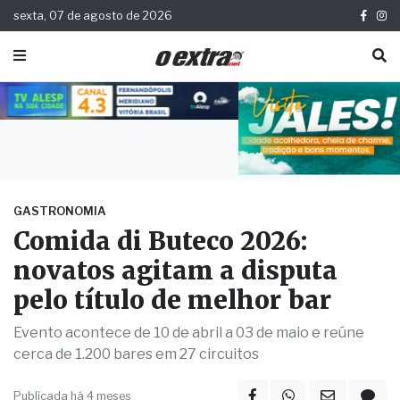
sexta, 07 de agosto de 2026
GASTRONOMIA
Comida di Buteco 2026:
novatos agitam a disputa
pelo título de melhor bar
Evento acontece de 10 de abril a 03 de maio e reúne
cerca de 1.200 bares em 27 circuitos
Publicada há 4 meses