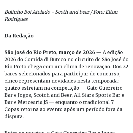
Bolinho Boi Atolado - Scoth and beer / Foto: Elton
Rodrigues
Da Redação
São José do Rio Preto, março de 2026 —
A edição
2026 do Comida di Buteco no circuito de São José do
Rio Preto chega com um clima de renovação. Dos 22
bares selecionados para participar do concurso,
cinco representam novidades nesta temporada:
quatro estreiam na competição — Gato Guerreiro
Bar e Jogos, Scotch and Beer, All Stars Sports Bar e
Bar e Mercearia JS — enquanto o tradicional 7
Copas retorna ao evento após um período fora da
disputa.
Entre os novatos, o Gato Guerreiro Bar e Jogos