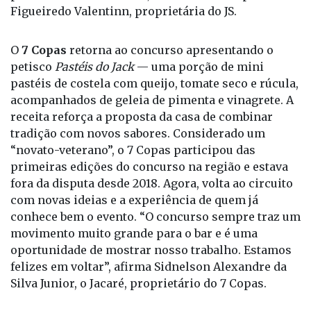
Figueiredo Valentinn, proprietária do JS.
O
7 Copas
retorna ao concurso apresentando o
petisco
Pastéis do Jack
— uma porção de mini
pastéis de costela com queijo, tomate seco e rúcula,
acompanhados de geleia de pimenta e vinagrete. A
receita reforça a proposta da casa de combinar
tradição com novos sabores. Considerado um
“novato-veterano”, o 7 Copas participou das
primeiras edições do concurso na região e estava
fora da disputa desde 2018. Agora, volta ao circuito
com novas ideias e a experiência de quem já
conhece bem o evento. “O concurso sempre traz um
movimento muito grande para o bar e é uma
oportunidade de mostrar nosso trabalho. Estamos
felizes em voltar”, afirma Sidnelson Alexandre da
Silva Junior, o Jacaré, proprietário do 7 Copas.