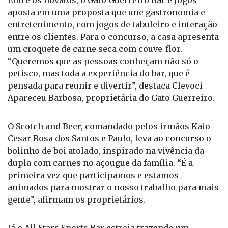
aposta em uma proposta que une gastronomia e
entretenimento, com jogos de tabuleiro e interação
entre os clientes. Para o concurso, a casa apresenta
um croquete de carne seca com couve-flor.
“Queremos que as pessoas conheçam não só o
petisco, mas toda a experiência do bar, que é
pensada para reunir e divertir”, destaca Clevoci
Apareceu Barbosa, proprietária do Gato Guerreiro.
O Scotch and Beer, comandado pelos irmãos Kaio
Cesar Rosa dos Santos e Paulo, leva ao concurso o
bolinho de boi atolado, inspirado na vivência da
dupla com carnes no açougue da família. “É a
primeira vez que participamos e estamos
animados para mostrar o nosso trabalho para mais
gente”, afirmam os proprietários.
Já o All Stars Sports Bar estreia trazendo um