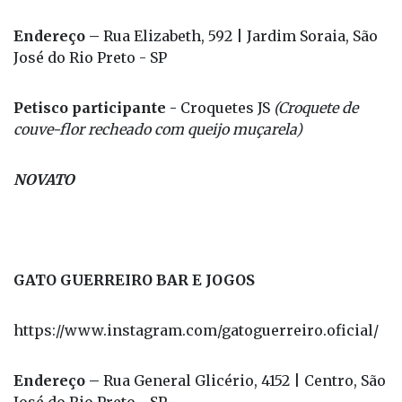
Endereço –
Rua Elizabeth, 592 | Jardim Soraia, São
José do Rio Preto - SP
Petisco participante -
Croquetes JS
(Croquete de
couve-flor recheado com queijo muçarela)
NOVATO
GATO GUERREIRO BAR E JOGOS
https://www.instagram.com/gatoguerreiro.oficial/
Endereço –
Rua General Glicério, 4152 | Centro, São
José do Rio Preto - SP