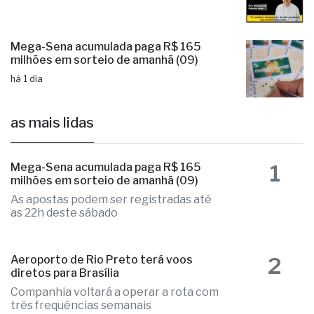
Mega-Sena acumulada paga R$ 165
milhões em sorteio de amanhã (09)
há 1 dia
as mais lidas
1
Mega-Sena acumulada paga R$ 165
milhões em sorteio de amanhã (09)
As apostas podem ser registradas até
as 22h deste sábado
2
Aeroporto de Rio Preto terá voos
diretos para Brasília
Companhia voltará a operar a rota com
três frequências semanais