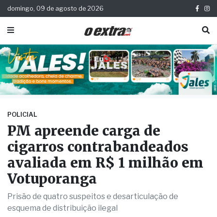
domingo, 09 de agosto de 2026
POLICIAL
PM apreende carga de
cigarros contrabandeados
avaliada em R$ 1 milhão em
Votuporanga
Prisão de quatro suspeitos e desarticulação de
esquema de distribuição ilegal