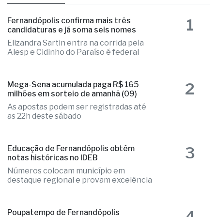
1
Fernandópolis confirma mais três
candidaturas e já soma seis nomes
Elizandra Sartin entra na corrida pela
Alesp e Cidinho do Paraíso é federal
2
Mega-Sena acumulada paga R$ 165
milhões em sorteio de amanhã (09)
As apostas podem ser registradas até
as 22h deste sábado
3
Educação de Fernandópolis obtém
notas históricas no IDEB
Números colocam município em
destaque regional e provam excelência
4
Poupatempo de Fernandópolis