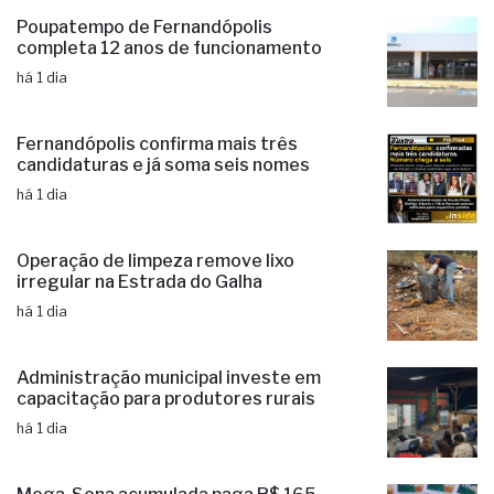
Poupatempo de Fernandópolis
completa 12 anos de funcionamento
há 1 dia
Fernandópolis confirma mais três
candidaturas e já soma seis nomes
há 1 dia
Operação de limpeza remove lixo
irregular na Estrada do Galha
há 1 dia
Administração municipal investe em
capacitação para produtores rurais
há 1 dia