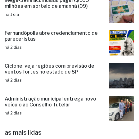
Mega-Sena acumulada paga R$ 165
milhões em sorteio de amanhã (09)
há 1 dia
Fernandópolis abre credenciamento de
pareceristas
há 2 dias
Ciclone: veja regiões com previsão de
ventos fortes no estado de SP
há 2 dias
Administração municipal entrega novo
veículo ao Conselho Tutelar
há 2 dias
as mais lidas