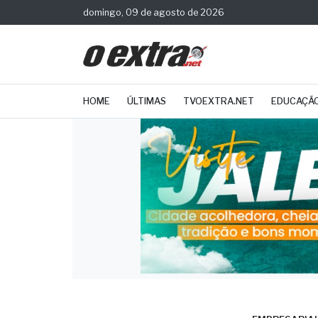
domingo, 09 de agosto de 2026
HOME
ÚLTIMAS
TVOEXTRA.NET
EDUCAÇÃ
EMPRESARIA
MKTP