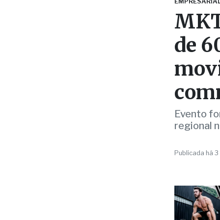
de 6
movi
com
Evento fo
regional 
Publicada há 3