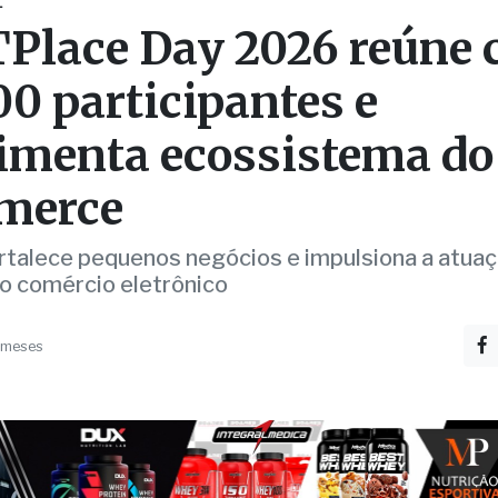
00 participantes e
menta ecossistema do
merce
rtalece pequenos negócios e impulsiona a atua
no comércio eletrônico
 meses