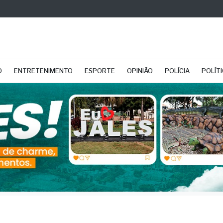
O
ENTRETENIMENTO
ESPORTE
OPINIÃO
POLÍCIA
POLÍT
L
lace Day 2026 reúne 