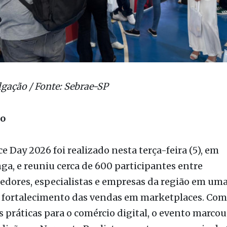
lgação / Fonte: Sebrae-SP
ão
 Day 2026 foi realizado nesta terça-feira (5), em
a, e reuniu cerca de 600 participantes entre
dores, especialistas e empresas da região em um
o fortalecimento das vendas em marketplaces. Com
s práticas para o comércio digital, o evento marcou
dição no Noroeste Paulista e contou com apoio do 