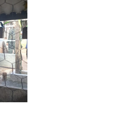
aves no