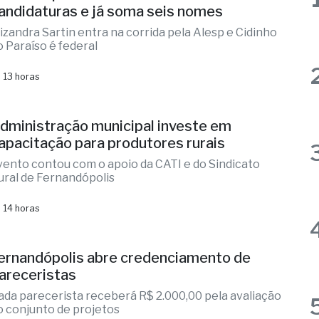
 13 horas
dministração municipal investe em
apacitação para produtores rurais
vento contou com o apoio da CATI e do Sindicato
ural de Fernandópolis
 14 horas
ernandópolis abre credenciamento de
areceristas
ada parecerista receberá R$ 2.000,00 pela avaliação
o conjunto de projetos
 1 dia