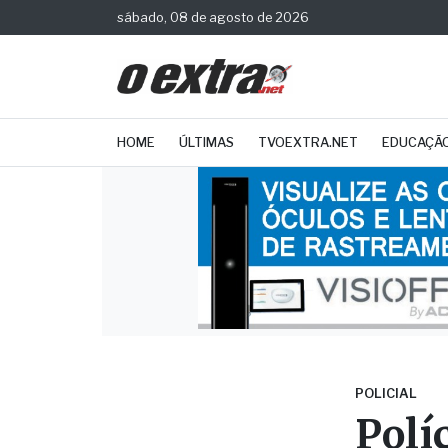
sábado, 08 de agosto de 2026
HOME
ÚLTIMAS
TVOEXTRA.NET
EDUCAÇÃ
POLICIAL
Polí
por 