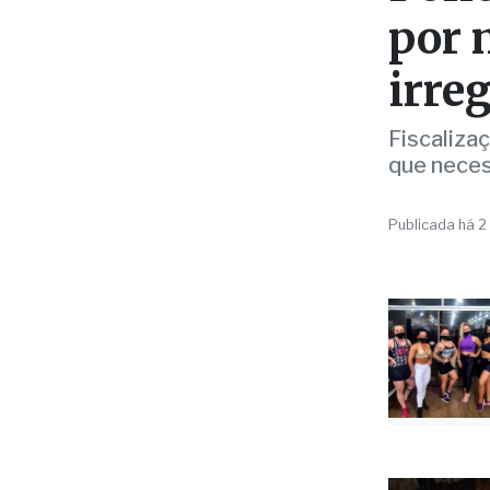
irre
Fiscaliza
que neces
Publicada há 2