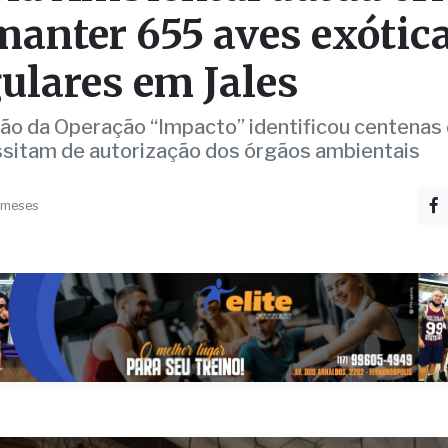
gulares em Jales
ção da Operação “Impacto” identificou centenas
sitam de autorização dos órgãos ambientais
 meses