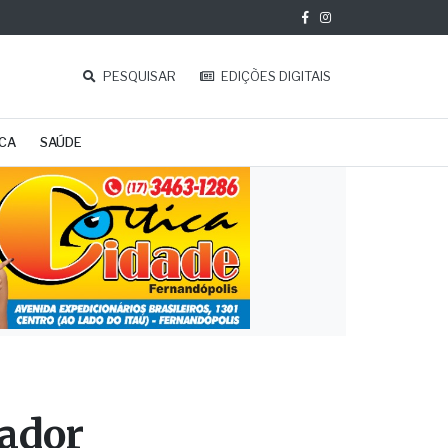
PESQUISAR
EDIÇÕES DIGITAIS
ICA
SAÚDE
iador
as