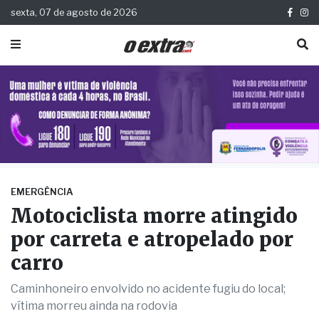
sexta, 07 de agosto de 2026
EMERGÊNCIA
Motociclista morre atingido
por carreta e atropelado por
carro
Caminhoneiro envolvido no acidente fugiu do local;
vítima morreu ainda na rodovia