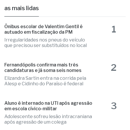
as mais lidas
1
Ônibus escolar de Valentim Gentil é
autuado em fiscalização da PM
Irregularidades nos pneus do veículo
que precisou ser substituídos no local
2
Fernandópolis confirma mais três
candidaturas e já soma seis nomes
Elizandra Sartin entra na corrida pela
Alesp e Cidinho do Paraíso é federal
3
Aluno é internado na UTI após agressão
em escola cívico-militar
Adolescente sofreu lesão intracraniana
após agressão de um colega