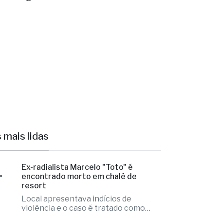
ico Legal
 mais lidas
1
Ex-radialista Marcelo "Toto" é
encontrado morto em chalé de