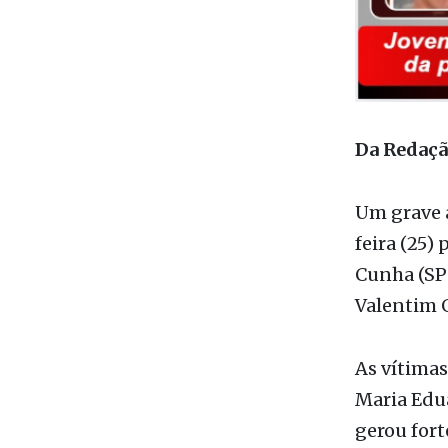
Da Redaç
Um grave 
feira (25)
Cunha (SP-
Valentim G
As vítimas