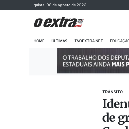
quinta, 06 de agosto de 2026
HOME
ÚLTIMAS
TVOEXTRA.NET
EDUCAÇÃ
TRÂNSITO
Iden