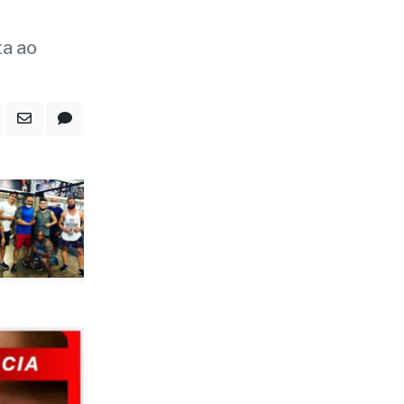
es da
ta ao