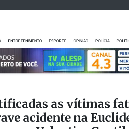
O
ENTRETENIMENTO
ESPORTE
OPINIÃO
POLÍCIA
POLÍT
tificadas as vítimas fa