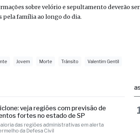
cias da tragédia.
 das vítimas foram encaminhados ao Instituto Méd
ormações sobre velório e sepultamento deverão ser
 pela família ao longo do dia.
ente
Jovem
Morte
Trânsito
Valentim Gentil
as
iclone: veja regiões com previsão de
entos fortes no estado de SP