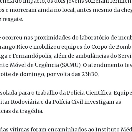
a rodovia.
ência do impacto, os dois jovens sofreram ferimen
os e morreram ainda no local, antes mesmo da che
 resgate.
 ocorreu nas proximidades do laboratório de incu
rango Rico e mobilizou equipes do Corpo de Bomb
ga e Fernandópolis, além de ambulâncias do Servi
to Móvel de Urgência (SAMU). O atendimento teve
oite de domingo, por volta das 23h30.
isolada para o trabalho da Polícia Científica. Equip
litar Rodoviária e da Polícia Civil investigam as