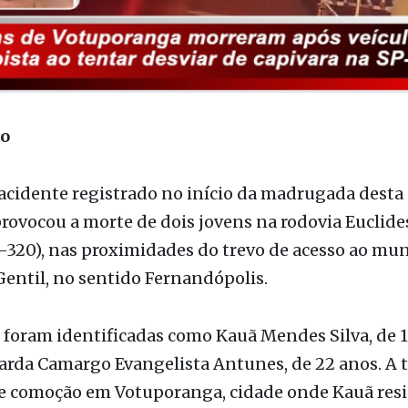
ão
acidente registrado no início da madrugada dest
 provocou a morte de dois jovens na rodovia Euclide
320), nas proximidades do trevo de acesso ao mun
entil, no sentido Fernandópolis.
 foram identificadas como Kauã Mendes Silva, de 1