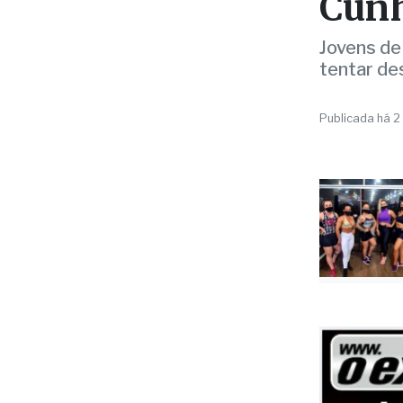
de g
Cunh
Jovens de
tentar de
Publicada há 2